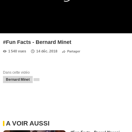
#Fun Facts - Bernard Minet
1 540 vues
14 déc. 2018
Partager
Dans cette vidéo
Bernard Minet
A VOIR AUSSI