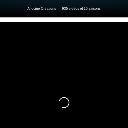
Allociné Créations
|
935 vidéos et 10 saisons