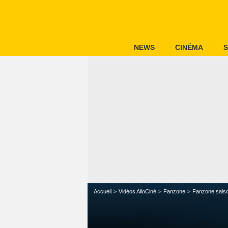
NEWS
CINÉMA
S
Accueil
Vidéos AlloCiné
Fanzone
Fanzone sais