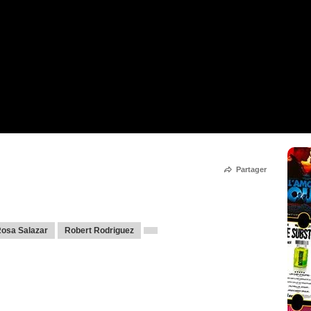
Partager
osa Salazar
Robert Rodriguez