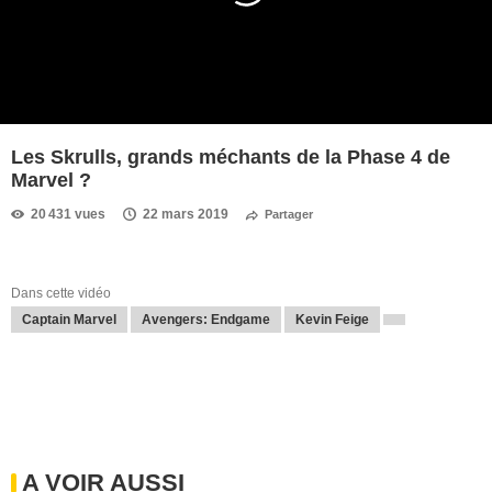
Les Skrulls, grands méchants de la Phase 4 de
Marvel ?
20 431 vues
22 mars 2019
Partager
Dans cette vidéo
Captain Marvel
Avengers: Endgame
Kevin Feige
A VOIR AUSSI