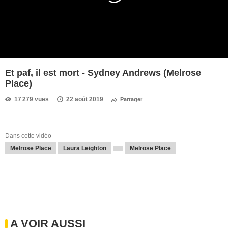
Et paf, il est mort - Sydney Andrews (Melrose
Place)
17 279 vues
22 août 2019
Partager
Dans cette vidéo
Melrose Place
Laura Leighton
Melrose Place
A VOIR AUSSI