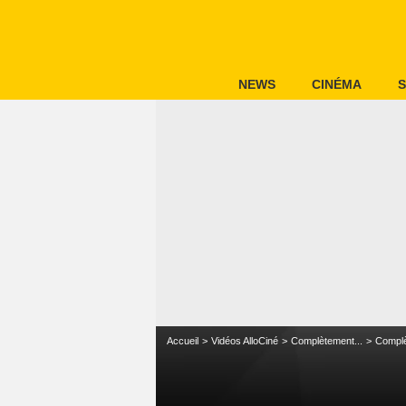
NEWS
CINÉMA
S
Accueil
Vidéos AlloCiné
Complètement...
Complè