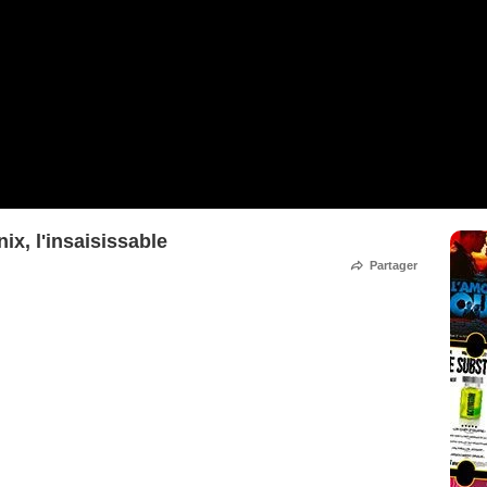
x, l'insaisissable
Partager