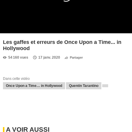
Les gaffes et erreurs de Once Upon a Time... in
Hollywood
54 160 vues
17 janv. 2020
Partager
Dans cette vidéo
Once Upon a Time… in Hollywood
Quentin Tarantino
A VOIR AUSSI