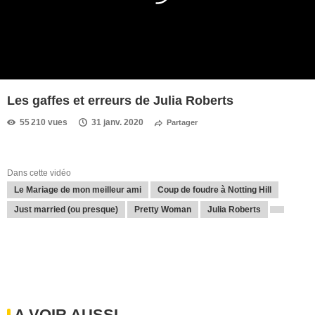
Les gaffes et erreurs de Julia Roberts
55 210 vues
31 janv. 2020
Partager
Dans cette vidéo
Le Mariage de mon meilleur ami
Coup de foudre à Notting Hill
Just married (ou presque)
Pretty Woman
Julia Roberts
A VOIR AUSSI