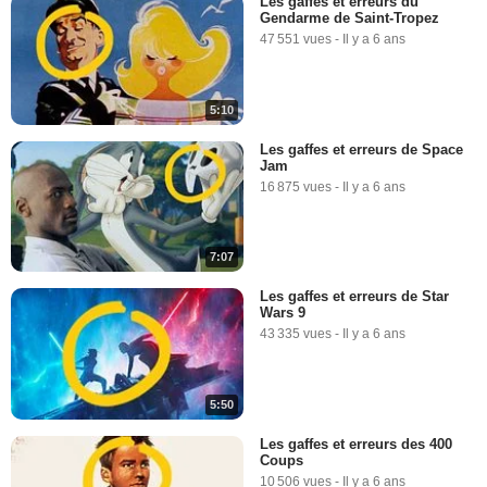
Les gaffes et erreurs du
Gendarme de Saint-Tropez
47 551 vues
-
Il y a 6 ans
5:10
Les gaffes et erreurs de Space
Jam
16 875 vues
-
Il y a 6 ans
7:07
Les gaffes et erreurs de Star
Wars 9
43 335 vues
-
Il y a 6 ans
5:50
Les gaffes et erreurs des 400
Coups
10 506 vues
-
Il y a 6 ans