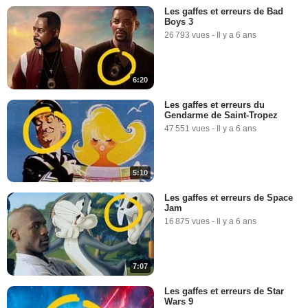
Les gaffes et erreurs de Bad
Boys 3
26 793 vues
-
Il y a 6 ans
6:20
Les gaffes et erreurs du
Gendarme de Saint-Tropez
47 551 vues
-
Il y a 6 ans
5:10
Les gaffes et erreurs de Space
Jam
16 875 vues
-
Il y a 6 ans
7:07
Les gaffes et erreurs de Star
Wars 9