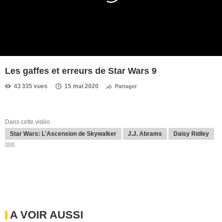
Les gaffes et erreurs de Star Wars 9
43 335 vues
15 mai 2020
Partager
Dans cette vidéo
Star Wars: L'Ascension de Skywalker
J.J. Abrams
Daisy Ridley
A VOIR AUSSI