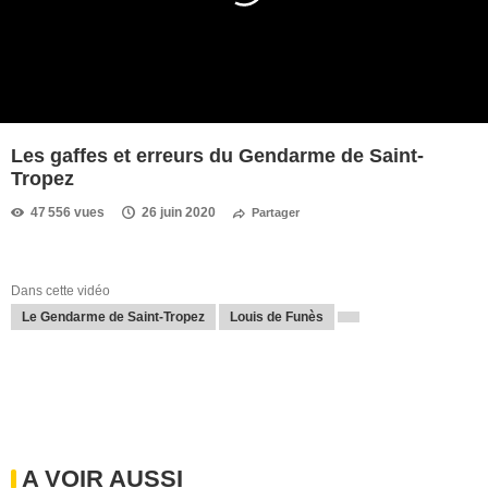
Les gaffes et erreurs du Gendarme de Saint-
Tropez
47 556 vues
26 juin 2020
Partager
Dans cette vidéo
Le Gendarme de Saint-Tropez
Louis de Funès
A VOIR AUSSI