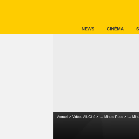
NEWS
CINÉMA
S
Accueil
Vidéos AlloCiné
La Minute Reco
La Minu