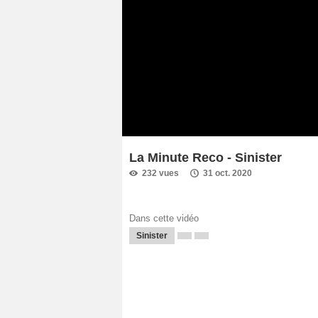
La Minute Reco - Sinister
232 vues
31 oct. 2020
Dans cette vidéo
Sinister