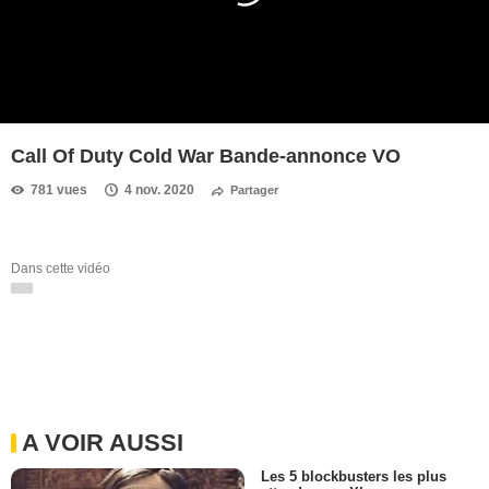
Call Of Duty Cold War Bande-annonce VO
781 vues
4 nov. 2020
Partager
Dans cette vidéo
A VOIR AUSSI
Les 5 blockbusters les plus