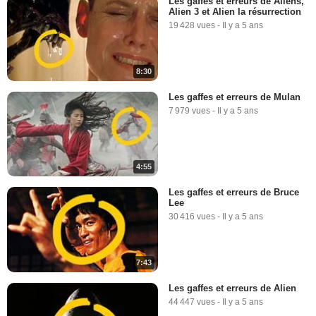
Les gaffes et erreurs de Aliens,
Alien 3 et Alien la résurrection
19 428 vues
-
Il y a 5 ans
8:30
Les gaffes et erreurs de Mulan
7 979 vues
-
Il y a 5 ans
4:55
Les gaffes et erreurs de Bruce
Lee
30 416 vues
-
Il y a 5 ans
7:43
Les gaffes et erreurs de Alien
44 447 vues
-
Il y a 5 ans