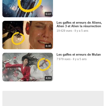
5:22
Les gaffes et erreurs de Aliens,
Alien 3 et Alien la résurrection
19 428 vues
-
Il y a 5 ans
8:30
Les gaffes et erreurs de Mulan
7 979 vues
-
Il y a 5 ans
4:55