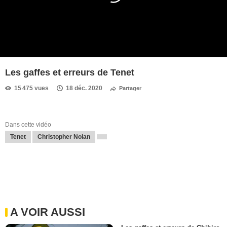
Les gaffes et erreurs de Tenet
15 475 vues
18 déc. 2020
Partager
Dans cette vidéo
Tenet
Christopher Nolan
A VOIR AUSSI