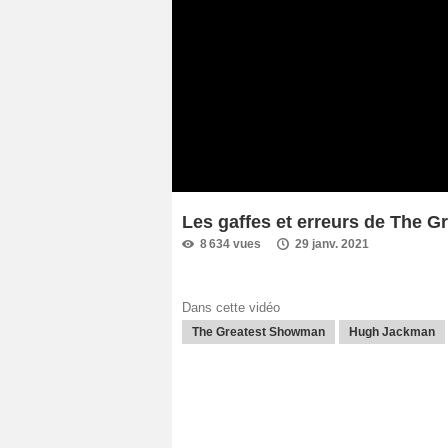
Les gaffes et erreurs de The 
8 634 vues
29 janv. 2021
Dans cette vidéo
The Greatest Showman
Hugh Jackman