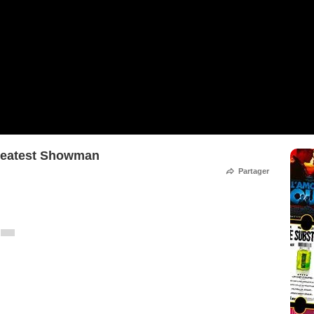
Greatest Showman
Partager