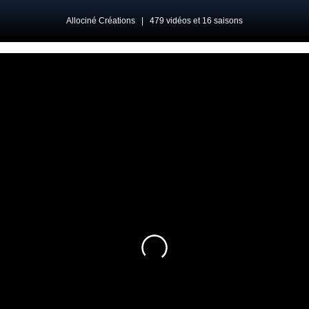
Allociné Créations
|
479 vidéos et 16 saisons