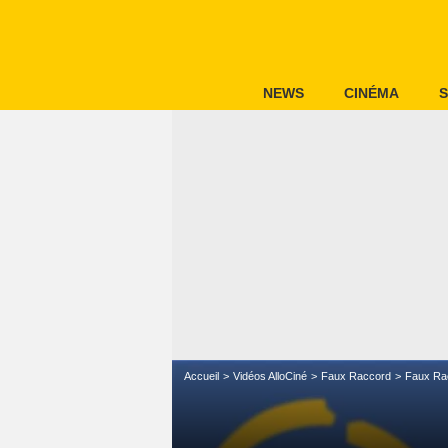
NEWS
CINÉMA
S
Accueil
Vidéos AlloCiné
Faux Raccord
Faux Ra