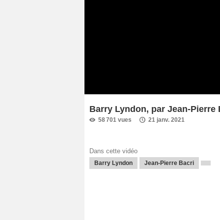
Barry Lyndon, par Jean-Pierre 
58 701 vues
21 janv. 2021
Dans cette vidéo
Barry Lyndon
Jean-Pierre Bacri