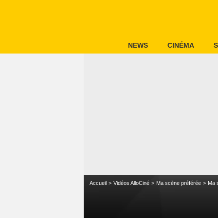
NEWS
CINÉMA
S
Accueil
Vidéos AlloCiné
Ma scène préférée
Ma s