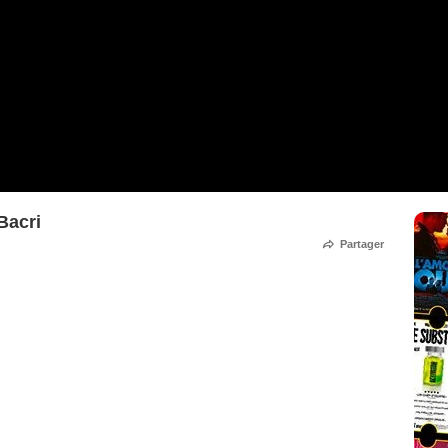
Bacri
Partager