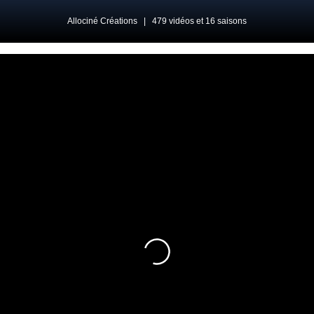
Allociné Créations
|
479 vidéos et 16 saisons