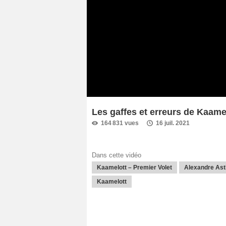
Les gaffes et erreurs de Kaamel
164 831 vues
16 juil. 2021
Dans cette vidéo
Kaamelott – Premier Volet
Alexandre Ast
Kaamelott