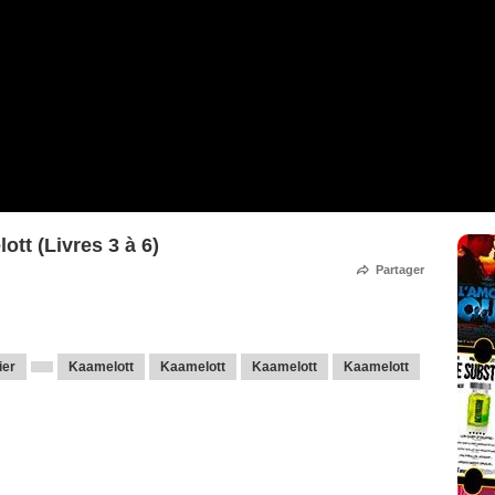
ott (Livres 3 à 6)
Partager
ier
Kaamelott
Kaamelott
Kaamelott
Kaamelott