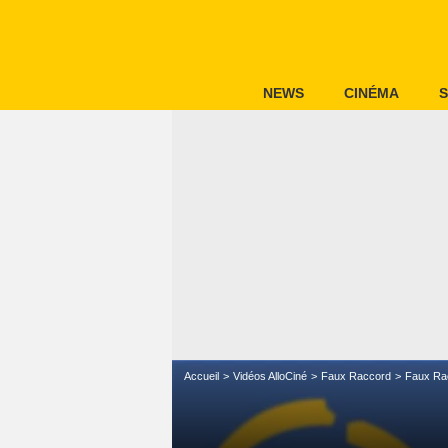
NEWS
CINÉMA
S
Accueil
Vidéos AlloCiné
Faux Raccord
Faux Ra