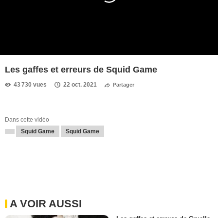
Les gaffes et erreurs de Squid Game
43 730 vues
22 oct. 2021
Partager
Dans cette vidéo
Squid Game
Squid Game
A VOIR AUSSI