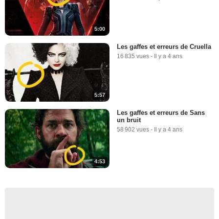
5:00
Les gaffes et erreurs de Cruella
16 835 vues
-
Il y a 4 ans
5:57
Les gaffes et erreurs de Sans
un bruit
58 902 vues
-
Il y a 4 ans
4:53