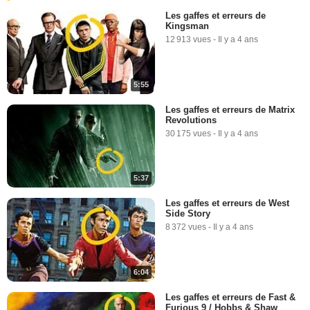
Les gaffes et erreurs de
Kingsman
12 913 vues
-
Il y a 4 ans
5:55
Les gaffes et erreurs de Matrix
Revolutions
30 175 vues
-
Il y a 4 ans
5:37
Les gaffes et erreurs de West
Side Story
8 372 vues
-
Il y a 4 ans
6:04
Les gaffes et erreurs de Fast &
Furious 9 / Hobbs & Shaw