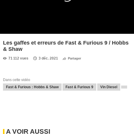
Les gaffes et erreurs de Fast & Furious 9 / Hobbs
& Shaw
71 112 vues
3 déc. 2021
Partager
Dans cette vidéo
Fast & Furious : Hobbs & Shaw
Fast & Furious 9
Vin Diesel
A VOIR AUSSI