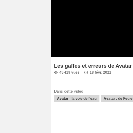
Les gaffes et erreurs de Avatar
45 419 vues
18 févr. 2022
Dans cette vidéo
Avatar : la voie de l'eau
Avatar : de Feu 