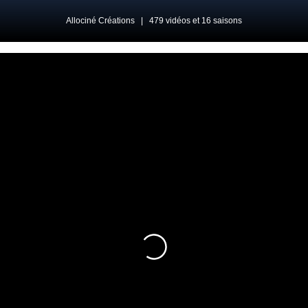
Allociné Créations
|
479 vidéos et 16 saisons