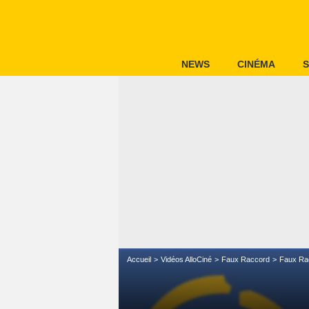
NEWS
CINÉMA
S
Accueil
Vidéos AlloCiné
Faux Raccord
Faux Ra