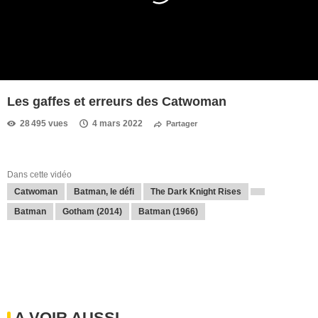
Les gaffes et erreurs des Catwoman
28 495 vues
4 mars 2022
Partager
Dans cette vidéo
Catwoman
Batman, le défi
The Dark Knight Rises
Batman
Gotham (2014)
Batman (1966)
A VOIR AUSSI