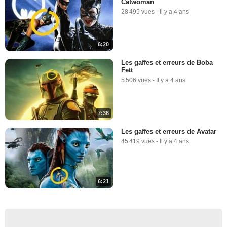
Catwoman
28 495 vues
-
Il y a 4 ans
6:20
Les gaffes et erreurs de Boba
Fett
5 506 vues
-
Il y a 4 ans
7:36
Les gaffes et erreurs de Avatar
45 419 vues
-
Il y a 4 ans
6:21