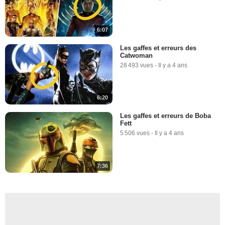
6:07
Les gaffes et erreurs des
Catwoman
28 493 vues
-
Il y a 4 ans
6:20
Les gaffes et erreurs de Boba
Fett
5 506 vues
-
Il y a 4 ans
7:36