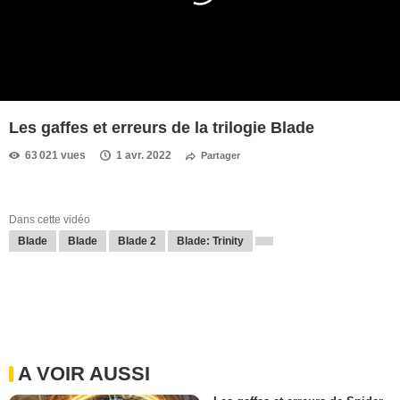
Les gaffes et erreurs de la trilogie Blade
63 021 vues
1 avr. 2022
Partager
Dans cette vidéo
Blade
Blade
Blade 2
Blade: Trinity
A VOIR AUSSI