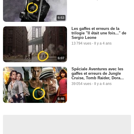
6:53
Les gaffes et erreurs de la
trilogie "Il était une fois..." de
Sergio Leone
13 794 vues
-
Il y a 4 ans
6:07
Spéciale Aventures avec les
gaffes et erreurs de Jungle
Cruise, Tomb Raider, Dora...
39 054 vues
-
Il y a 4 ans
6:46