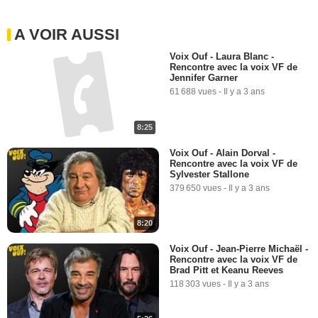
A VOIR AUSSI
Voix Ouf - Laura Blanc -
Rencontre avec la voix VF de
Jennifer Garner
61 688 vues
-
Il y a 3 ans
8:25
Voix Ouf - Alain Dorval -
Rencontre avec la voix VF de
Sylvester Stallone
379 650 vues
-
Il y a 3 ans
8:20
Voix Ouf - Jean-Pierre Michaël -
Rencontre avec la voix VF de
Brad Pitt et Keanu Reeves
118 303 vues
-
Il y a 3 ans