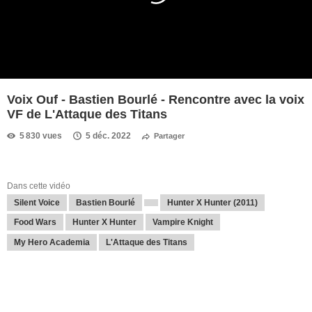
Voix Ouf - Bastien Bourlé - Rencontre avec la voix
VF de L'Attaque des Titans
5 830 vues
5 déc. 2022
Partager
Dans cette vidéo
Silent Voice
Bastien Bourlé
Hunter X Hunter (2011)
Food Wars
Hunter X Hunter
Vampire Knight
My Hero Academia
L'Attaque des Titans