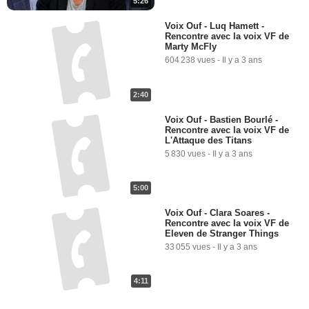
5:26
Voix Ouf - Luq Hamett -
Rencontre avec la voix VF de
Marty McFly
604 238 vues
-
Il y a 3 ans
2:40
Voix Ouf - Bastien Bourlé -
Rencontre avec la voix VF de
L'Attaque des Titans
5 830 vues
-
Il y a 3 ans
5:00
Voix Ouf - Clara Soares -
Rencontre avec la voix VF de
Eleven de Stranger Things
33 055 vues
-
Il y a 3 ans
4:11