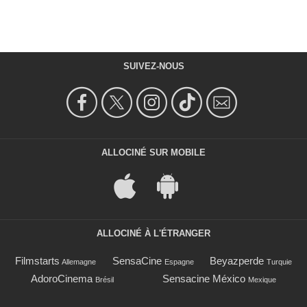
SUIVEZ-NOUS
ALLOCINÉ SUR MOBILE
ALLOCINÉ À L'ÉTRANGER
Filmstarts
SensaCine
Beyazperde
Allemagne
Espagne
Turquie
AdoroCinema
Sensacine México
Brésil
Mexique