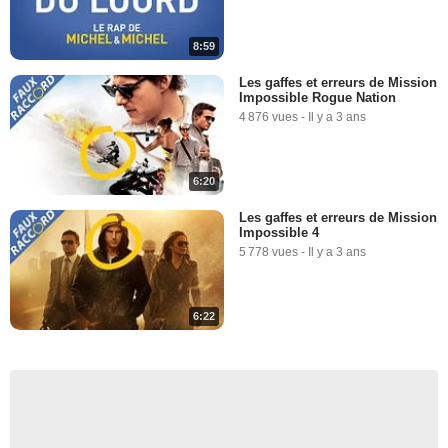
8:59
Les gaffes et erreurs de Mission
Impossible Rogue Nation
4 876 vues
-
Il y a 3 ans
6:20
Les gaffes et erreurs de Mission
Impossible 4
5 778 vues
-
Il y a 3 ans
6:22