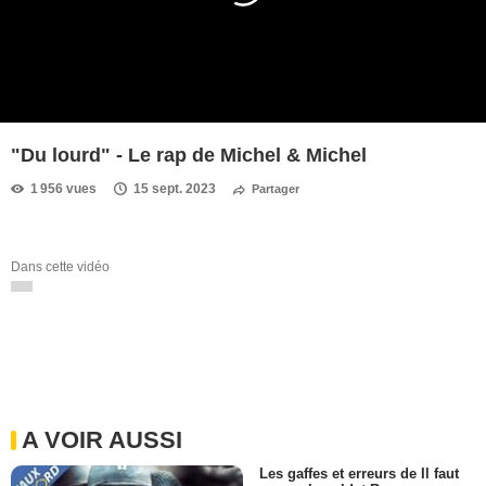
"Du lourd" - Le rap de Michel & Michel
1 956 vues
15 sept. 2023
Partager
Dans cette vidéo
A VOIR AUSSI
Les gaffes et erreurs de Il faut