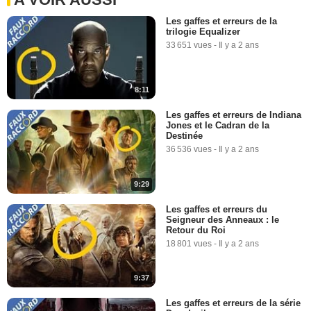
Les gaffes et erreurs de la
trilogie Equalizer
33 651 vues
-
Il y a 2 ans
8:11
Les gaffes et erreurs de Indiana
Jones et le Cadran de la
Destinée
36 536 vues
-
Il y a 2 ans
9:29
Les gaffes et erreurs du
Seigneur des Anneaux : le
Retour du Roi
18 801 vues
-
Il y a 2 ans
9:37
Les gaffes et erreurs de la série