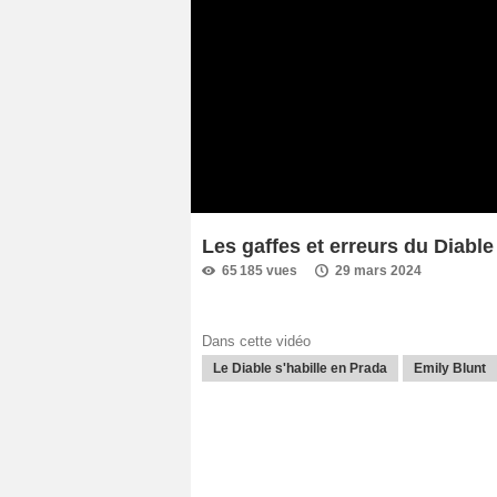
Les gaffes et erreurs du Diable
65 185 vues
29 mars 2024
Dans cette vidéo
Le Diable s'habille en Prada
Emily Blunt