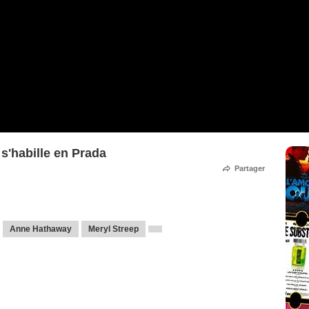
 s'habille en Prada
Partager
Anne Hathaway
Meryl Streep