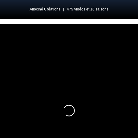
Allociné Créations
|
479 vidéos et 16 saisons