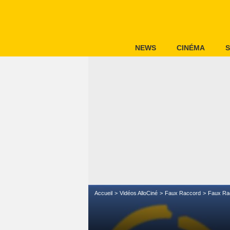
NEWS
CINÉMA
S
Accueil
Vidéos AlloCiné
Faux Raccord
Faux Ra