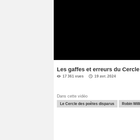
Les gaffes et erreurs du Cercl
17 361 vues
19 avr. 2024
Dans cette vidéo
Le Cercle des poètes disparus
Robin Wil