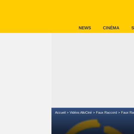
NEWS
CINÉMA
S
Accueil
Vidéos AlloCiné
Faux Raccord
Faux Ra