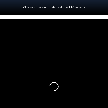
Allociné Créations
|
479 vidéos et 16 saisons