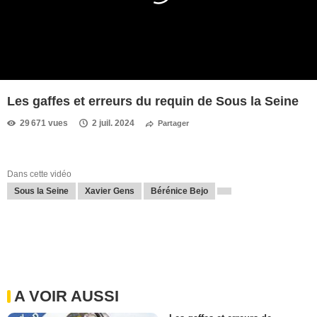
Les gaffes et erreurs du requin de Sous la Seine
29 671 vues
2 juil. 2024
Partager
Dans cette vidéo
Sous la Seine
Xavier Gens
Bérénice Bejo
A VOIR AUSSI