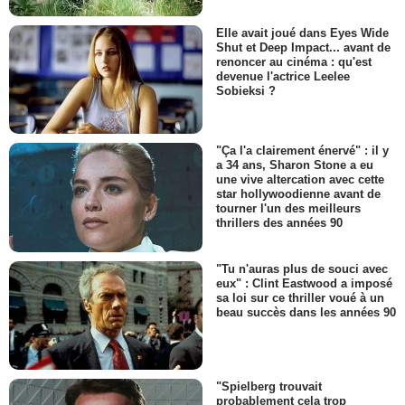
Elle avait joué dans Eyes Wide
Shut et Deep Impact... avant de
renoncer au cinéma : qu'est
devenue l'actrice Leelee
Sobieksi ?
"Ça l'a clairement énervé" : il y
a 34 ans, Sharon Stone a eu
une vive altercation avec cette
star hollywoodienne avant de
tourner l'un des meilleurs
thrillers des années 90
"Tu n'auras plus de souci avec
eux" : Clint Eastwood a imposé
sa loi sur ce thriller voué à un
beau succès dans les années 90
"Spielberg trouvait
probablement cela trop