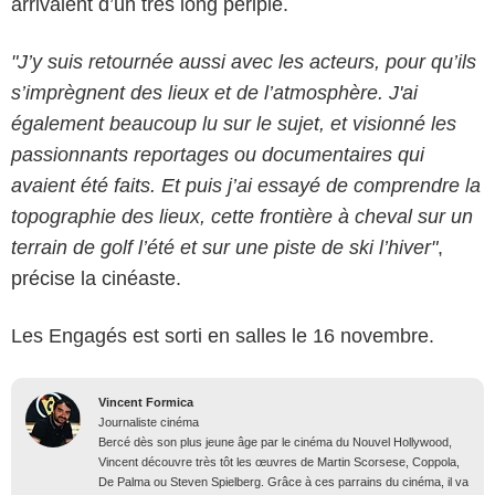
arrivaient d’un très long périple.
"J’y suis retournée aussi avec les acteurs, pour qu’ils
s’imprègnent des lieux et de l’atmosphère. J'ai
également beaucoup lu sur le sujet, et visionné les
passionnants reportages ou documentaires qui
avaient été faits. Et puis j’ai essayé de comprendre la
topographie des lieux, cette frontière à cheval sur un
terrain de golf l’été et sur une piste de ski l’hiver"
,
précise la cinéaste.
Les Engagés est sorti en salles le 16 novembre.
Vincent Formica
Journaliste cinéma
Bercé dès son plus jeune âge par le cinéma du Nouvel Hollywood,
Vincent découvre très tôt les œuvres de Martin Scorsese, Coppola,
De Palma ou Steven Spielberg. Grâce à ces parrains du cinéma, il va