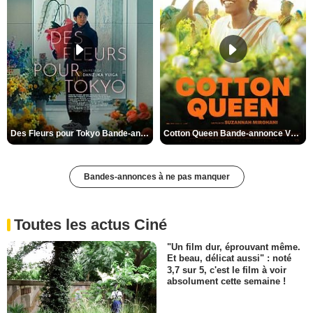
Des Fleurs pour Tokyo Bande-annonce VO STFR
Cotton Queen Bande-annonce VO STFR
Bandes-annonces à ne pas manquer
Toutes les actus Ciné
"Un film dur, éprouvant même.
Et beau, délicat aussi" : noté
3,7 sur 5, c'est le film à voir
absolument cette semaine !