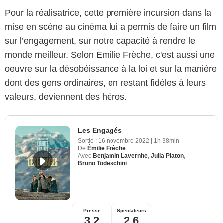
Pour la réalisatrice, cette première incursion dans la
mise en scène au cinéma lui a permis de faire un film
sur l’engagement, sur notre capacité à rendre le
monde meilleur. Selon Emilie Frèche, c'est aussi une
oeuvre sur la désobéissance à la loi et sur la manière
dont des gens ordinaires, en restant fidèles à leurs
valeurs, deviennent des héros.
Les Engagés
Sortie :
16 novembre 2022
|
1h 38min
De
Émilie Frèche
Avec
Benjamin Lavernhe
,
Julia Piaton
,
Bruno Todeschini
Presse
Spectateurs
3,2
2,6