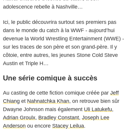
adolescence rebelle à Nashville…
Ici, le public découvrira surtout ses premiers pas
dans le monde du catch à la WWF - aujourd’hui
devenue la World Wrestling Entertainment (WWE) -
sur les traces de son père et son grand-père. Il y
côtoie, entre autres, les jeunes Stone Cold Steve
Austin et Triple H…
Une série comique à succès
Au casting de cette fiction comique créée par
Jeff
Chiang
et
Nahnatchka Khan
, on retrouve bien sûr
Dwayne Johnson mais également
Uli Latukefu
,
Adrian Groulx
,
Bradley Constant
,
Joseph Lee
Anderson
ou encore
Stacey Leilua
.