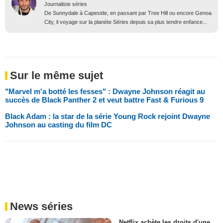
Journaliste séries
De Sunnydale à Capeside, en passant par Tree Hill ou encore Genoa
City, il voyage sur la planète Séries depuis sa plus tendre enfance...
Sur le même sujet
"Marvel m'a botté les fesses" : Dwayne Johnson réagit au
succès de Black Panther 2 et veut battre Fast & Furious 9
Black Adam : la star de la série Young Rock rejoint Dwayne
Johnson au casting du film DC
News séries
Netflix achète les droits d'une