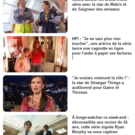
série avec la star de Matrix et
du Seigneur des anneaux
HPI : "Je ne vais plus rien
toucher", une actrice de la série
lance une cagnotte en ligne
pour l'aider à payer ses factures
!
"Je voulais vraiment le rôle !" :
la star de Stranger Things a
auditionné pour Game of
Thrones
À binge-watcher ce week-end :
déconseillée aux moins de 16
ans, cette série signée Ryan
Murphy va vous captiver