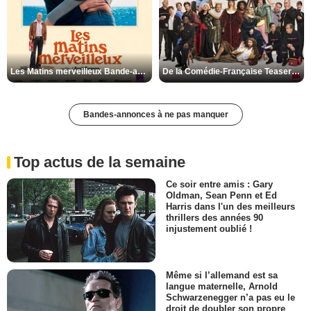
Les Matins merveilleux Bande-annonce VF
De la Comédie-Française Teaser VF
Bandes-annonces à ne pas manquer
Top actus de la semaine
Ce soir entre amis : Gary
Oldman, Sean Penn et Ed
Harris dans l'un des meilleurs
thrillers des années 90
injustement oublié !
Même si l’allemand est sa
langue maternelle, Arnold
Schwarzenegger n’a pas eu le
droit de doubler son propre