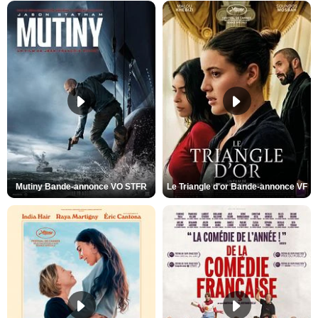
Mutiny Bande-annonce VO STFR
Le Triangle d'or Bande-annonce VF