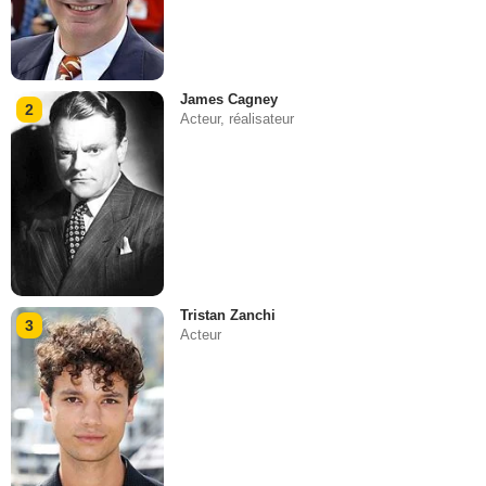
James Cagney
2
Acteur, réalisateur
Tristan Zanchi
3
Acteur