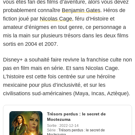
vous êtes fan des films d’aventure, alors vous devez
probablement connaître
Benjamin Gates
. Héros de
fiction joué par
Nicolas Cage
, féru d’Histoire et
amateur d’énigmes en tout genre, ce personnage a
mis la main sur plusieurs trésors dans les deux films
sortis en 2004 et 2007.
Disney+ a souhaité faire revivre la franchise culte non
pas en film mais en série. Et sans Nicolas Cage.
L’histoire est cette fois centrée sur une héroïne
mexicaine pour plus d’inclusivité, et sur les
civilisations sud-américaines (Maya, Incas, Aztèque).
Trésors perdus : le secret de
Moctezuma
Sortie :
2022-12-14
Série :
Trésors perdus : le secret de
Moctezuma