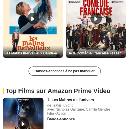
Les Matins merveilleux Bande-annonce VF
De la Comédie-Française Teaser VF
Bandes-annonces à ne pas manquer
Top Films sur Amazon Prime Video
1.
Les Maîtres de l'univers
de Travis Knight
avec Nicholas Galitzine, Camila Mendes
Film - Action
Bande-annonce