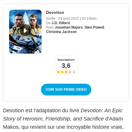
Devotion
Sortie :
19 avril 2023
|
2h 19min
De
J.D. Dillard
Avec
Jonathan Majors
,
Glen Powell
,
Christina Jackson
Spectateurs
3,6
VOIR SUR PRIME VIDEO
Devotion est l'adaptation du livre
Devotion: An Epic
Story of Heroism, Friendship, and Sacrifice
d'Adam
Makos, qui revient sur une incroyable histoire vraie,