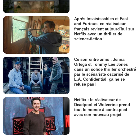
Après Insaisissables et Fast
and Furious, ce réalisateur
français revient aujourd'hui sur
Netflix avec un thriller de
science-fiction !
Ce soir entre amis : Jenna
Ortega et Tommy Lee Jones
dans un solide thriller orchestré
par le scénariste oscarisé de
L.A. Confidential, ça ne se
refuse pas !
Netflix : le réalisateur de
Deadpool et Wolverine prend
tout le monde à contre-pied
avec son nouveau projet