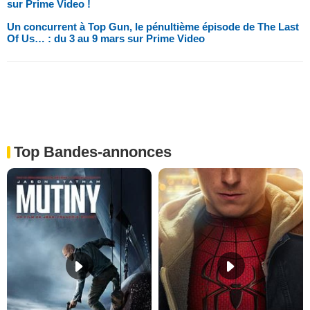
sur Prime Video !
Un concurrent à Top Gun, le pénultième épisode de The Last
Of Us… : du 3 au 9 mars sur Prime Video
Top Bandes-annonces