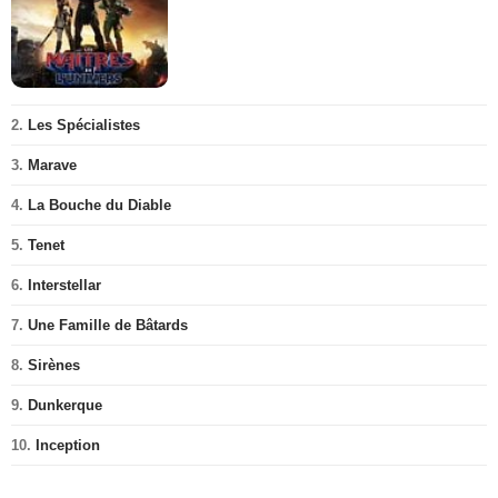
2.
Les Spécialistes
3.
Marave
4.
La Bouche du Diable
5.
Tenet
6.
Interstellar
7.
Une Famille de Bâtards
8.
Sirènes
9.
Dunkerque
10.
Inception