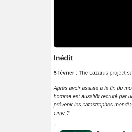
Inédit
5 février
: The Lazarus project s
Après avoir assisté à la fin du 
homme est aussitôt recruté par un
prévenir les catastrophes mondial
aime ?