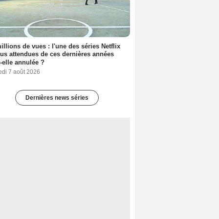
illions de vues : l'une des séries Netflix
lus attendues de ces dernières années
t-elle annulée ?
edi 7 août 2026
Dernières news séries