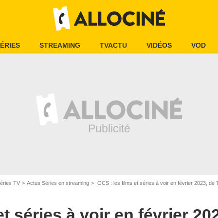
ÉRIES
STREAMING
TVACTU
VIDÉOS
VOD
éries TV
Actus Séries en streaming
OCS : les films et séries à voir en février 2023, de
et séries à voir en février 20