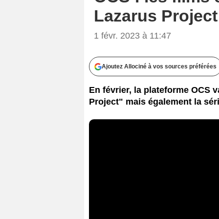
Lazarus Project
1 févr. 2023 à 11:47
Ajoutez Allociné à vos sources préférées
En février, la plateforme OCS v
Project" mais également la sér