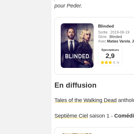
pour Peder.
Blinded
Sortie :
2019-08-19
Série :
Blinded
Avec
Matias Varela
,
J
Spectateurs
2,9
En diffusion
Tales of the Walking Dead
anthol
Septième Ciel
saison 1 -
Comédi