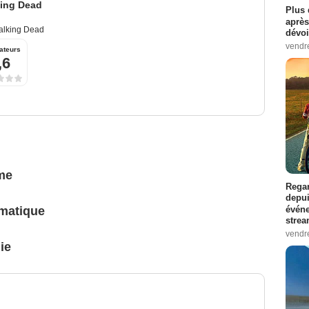
king Dead
Plus 
après
alking Dead
dévoi
vendr
ateurs
,6
me
Regar
depui
événe
matique
strea
vendr
ie