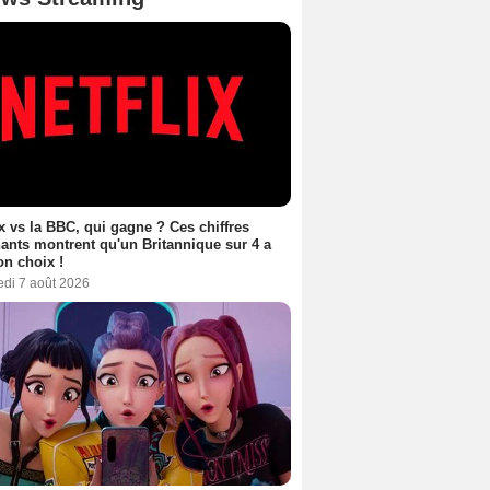
ix vs la BBC, qui gagne ? Ces chiffres
ants montrent qu'un Britannique sur 4 a
son choix !
edi 7 août 2026