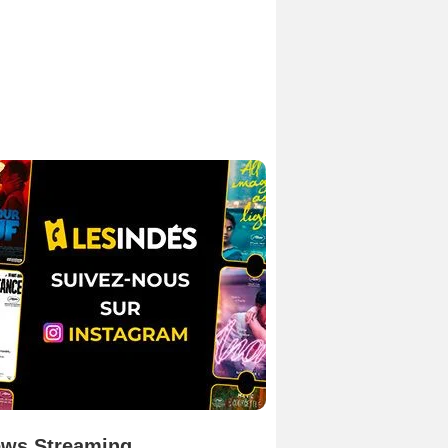
ws Streaming