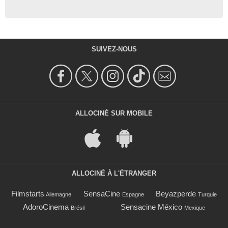
SUIVEZ-NOUS
ALLOCINÉ SUR MOBILE
ALLOCINÉ À L'ÉTRANGER
Filmstarts
SensaCine
Beyazperde
Allemagne
Espagne
Turquie
AdoroCinema
Sensacine México
Brésil
Mexique