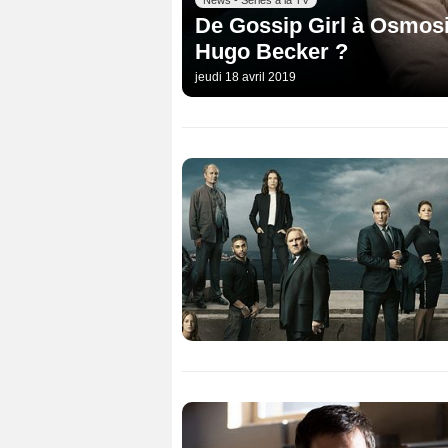
News - Séries à la TV
De Gossip Girl à Osmosi
Hugo Becker ?
jeudi 18 avril 2019