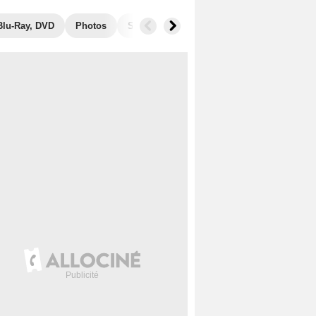
Blu-Ray, DVD
Photos
Séries similaires