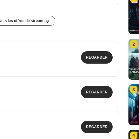
outes les offres de streaming
2
REGARDER
3
REGARDER
REGARDER
4