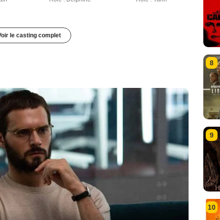
Voir le casting complet
8
9
10