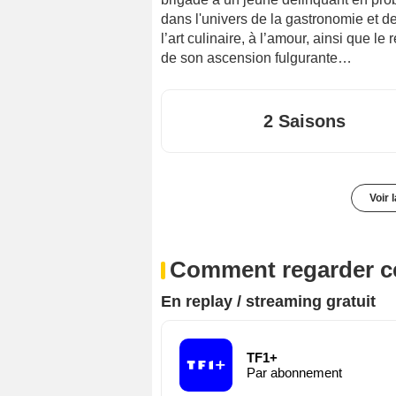
dans l'univers de la gastronomie et de
l’art culinaire, à l’amour, ainsi que le r
de son ascension fulgurante…
2 Saisons
Voir 
Comment regarder ce
En replay / streaming gratuit
TF1+
Par abonnement