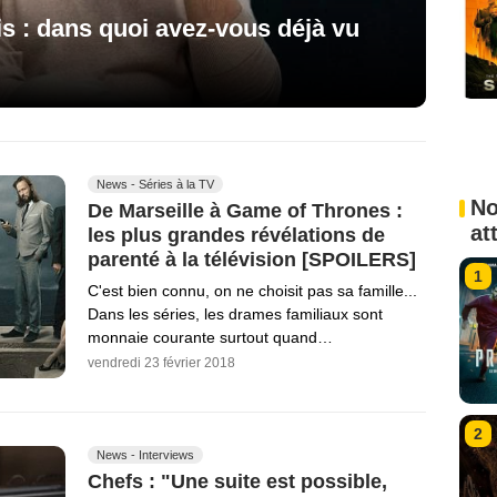
s : dans quoi avez-vous déjà vu
News - Séries à la TV
No
De Marseille à Game of Thrones :
at
les plus grandes révélations de
parenté à la télévision [SPOILERS]
1
C'est bien connu, on ne choisit pas sa famille...
Dans les séries, les drames familiaux sont
monnaie courante surtout quand…
vendredi 23 février 2018
2
News - Interviews
Chefs : "Une suite est possible,