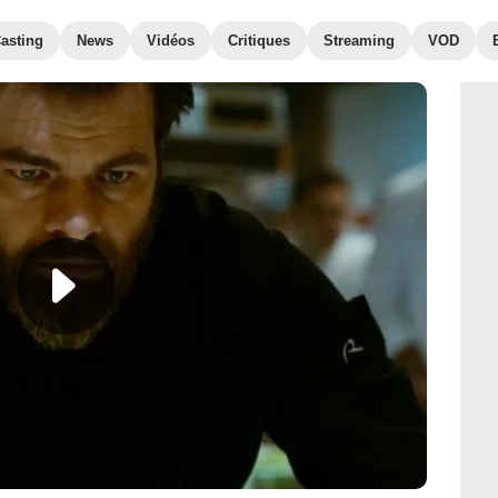
asting
News
Vidéos
Critiques
Streaming
VOD