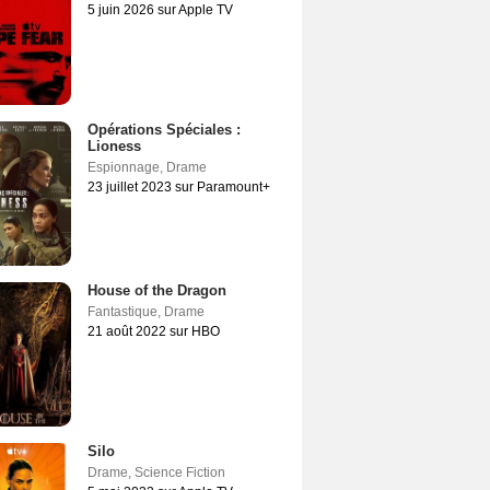
5 juin 2026 sur Apple TV
Opérations Spéciales :
Lioness
Espionnage
,
Drame
23 juillet 2023 sur Paramount+
House of the Dragon
Fantastique
,
Drame
21 août 2022 sur HBO
Silo
Drame
,
Science Fiction