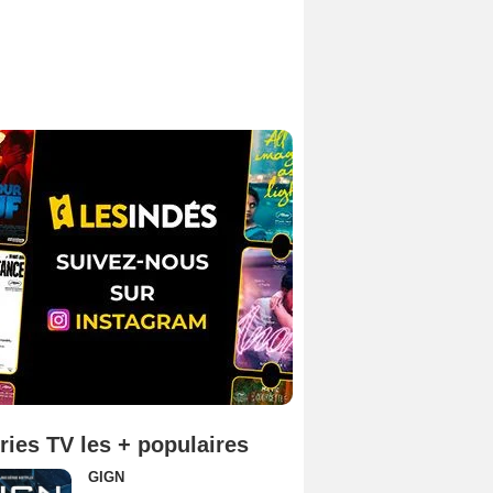
ries TV les + populaires
GIGN