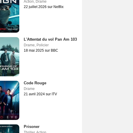
Action
,
Drame
22 juillet 2026 sur Netflix
L'Attentat du vol Pan Am 103
Drame
,
Policier
18 mai 2025 sur BBC
Code Rouge
Drame
21 avril 2024 sur ITV
Prisoner
Thriller
,
Action