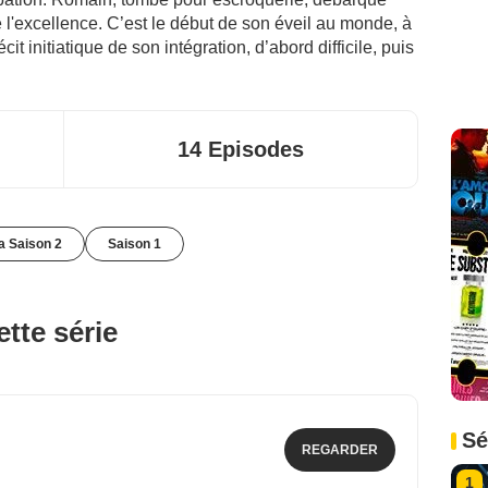
 l'excellence. C’est le début de son éveil au monde, à
écit initiatique de son intégration, d’abord difficile, puis
14 Episodes
la Saison 2
Saison 1
tte série
Sé
REGARDER
1