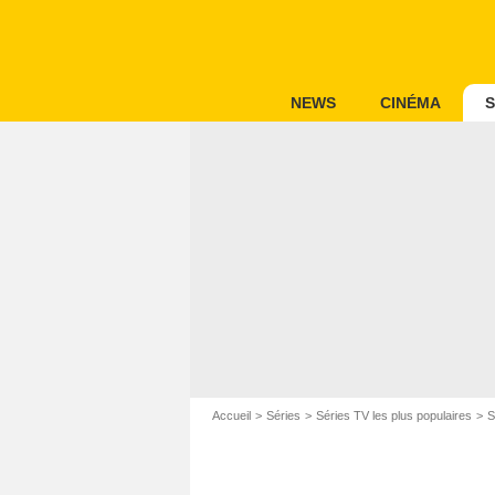
NEWS
CINÉMA
S
Accueil
Séries
Séries TV les plus populaires
S