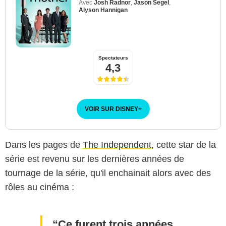
Avec
Josh Radnor
,
Jason Segel
,
Alyson Hannigan
Spectateurs
4,3
VOIR SUR DISNEY
+
Dans les pages de
The Independent
, cette star de la
série est revenu sur les dernières années de
tournage de la série, qu'il enchainait alors avec des
rôles au cinéma :
Ce furent trois années