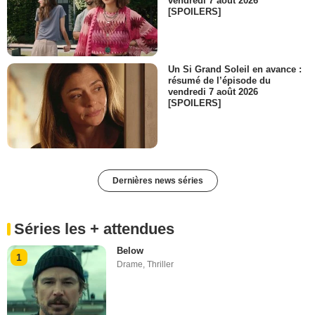
vendredi 7 août 2026
[SPOILERS]
Un Si Grand Soleil en avance :
résumé de l’épisode du
vendredi 7 août 2026
[SPOILERS]
Dernières news séries
Séries les + attendues
Below
1
Drame
,
Thriller