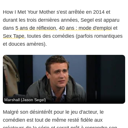
CBS
How I Met Your Mother s'est arrêtée en 2014 et
durant les trois dernières années, Segel est apparu
dans
5 ans de réflexion
,
40 ans : mode d'emploi
et
Sex Tape
, toutes des comédies (parfois romantiques
et douces amères).
Marshall (Jason Segel)
Malgré son désintérêt pour le jeu d'acteur, le
comédien est tout de même resté fidèle aux
créateurs de la série et serait prêt à reprendre son