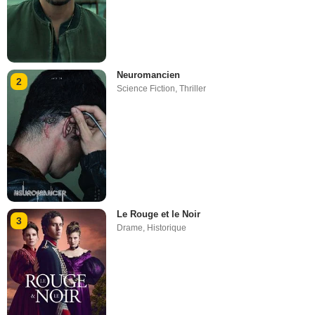
Neuromancien
2
Science Fiction
,
Thriller
Le Rouge et le Noir
3
Drame
,
Historique