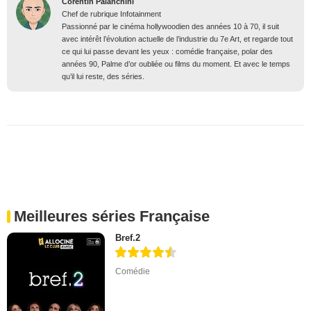
Corentin Palanchini
Chef de rubrique Infotainment
Passionné par le cinéma hollywoodien des années 10 à 70, il suit
avec intérêt l’évolution actuelle de l’industrie du 7e Art, et regarde tout
ce qui lui passe devant les yeux : comédie française, polar des
années 90, Palme d’or oubliée ou films du moment. Et avec le temps
qu’il lui reste, des séries.
Meilleures séries Française
Bref.2
Comédie