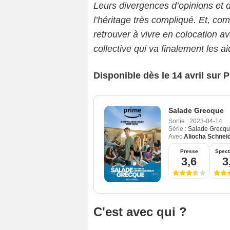
Leurs divergences d’opinions et 
l’héritage très compliqué. Et, com
retrouver à vivre en colocation a
collective qui va finalement les 
Disponible dès le 14 avril sur 
Salade Grecque
Sortie :
2023-04-14
Série :
Salade Grecq
Avec
Aliocha Schnei
Presse
Spect
3,6
3
C'est avec qui ?