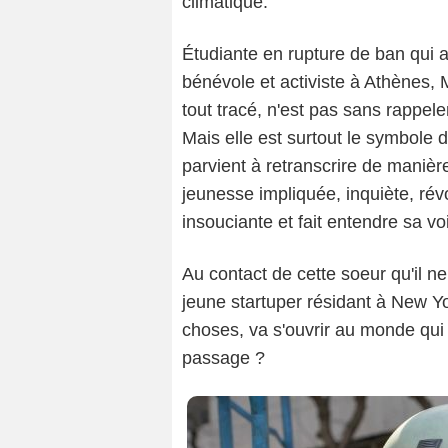
climatique.
Étudiante en rupture de ban qui a
bénévole et activiste à Athènes, 
tout tracé, n'est pas sans rappele
Mais elle est surtout le symbole d
parvient à retranscrire de manière
jeunesse impliquée, inquiète, révo
insouciante et fait entendre sa v
Au contact de cette soeur qu'il n
jeune startuper résidant à New Y
choses, va s'ouvrir au monde qui l
passage ?