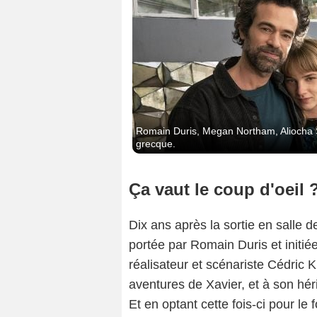
Romain Duris, Megan Northam, Aliocha Sch
grecque.
Ça vaut le coup d'oeil 
Dix ans après la sortie en salle d
portée par Romain Duris et initi
réalisateur et scénariste Cédric
aventures de Xavier, et à son hér
Et en optant cette fois-ci pour le f