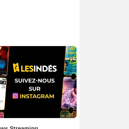
ws Streaming