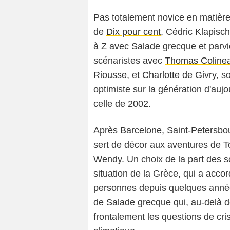
Pas totalement novice en matière d
de
Dix pour cent
, Cédric Klapisc
à Z avec Salade grecque et parvie
scénaristes avec
Thomas Coline
Riousse
, et
Charlotte de Givry
, s
optimiste sur la génération d'aujo
celle de 2002.
Après Barcelone, Saint-Petersbou
sert de décor aux aventures de T
Wendy. Un choix de la part des sc
situation de la Grèce, qui a accord
personnes depuis quelques années
de Salade grecque qui, au-delà d
frontalement les questions de cri