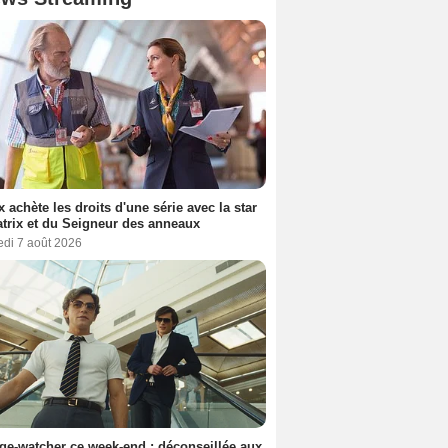
ix achète les droits d'une série avec la star
trix et du Seigneur des anneaux
edi 7 août 2026
ge-watcher ce week-end : déconseillée aux