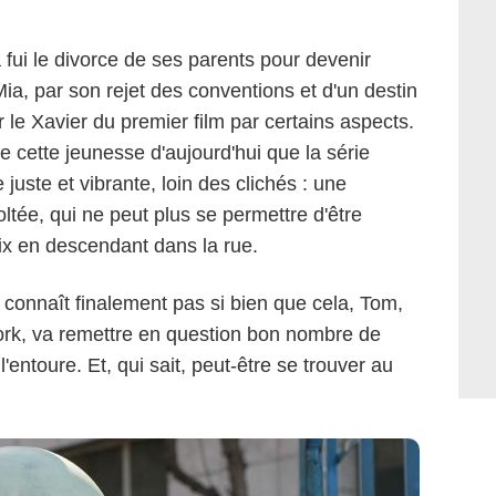
 fui le divorce de ses parents pour devenir
Mia, par son rejet des conventions et d'un destin
r le Xavier du premier film par certains aspects.
e cette jeunesse d'aujourd'hui que la série
Jérôme Plon
 juste et vibrante, loin des clichés : une
ltée, qui ne peut plus se permettre d'être
oix en descendant dans la rue.
e connaît finalement pas si bien que cela, Tom,
ork, va remettre en question bon nombre de
'entoure. Et, qui sait, peut-être se trouver au