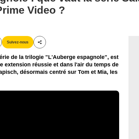
Prime Video ?
Suivez-nous
Partager cet article
érie de la trilogie "L'Auberge espagnole", est
e extension réussie et dans l'air du temps de
lapisch, désormais centré sur Tom et Mia, les