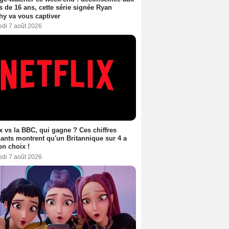
 de 16 ans, cette série signée Ryan
y va vous captiver
edi 7 août 2026
ix vs la BBC, qui gagne ? Ces chiffres
ants montrent qu'un Britannique sur 4 a
son choix !
edi 7 août 2026