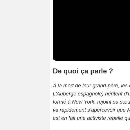
De quoi ça parle ?
À la mort de leur grand-père, le
L'Auberge espagnole) héritent d’
formé à New York, rejoint sa sœur 
va rapidement s’apercevoir que M
est en fait une activiste rebelle qu