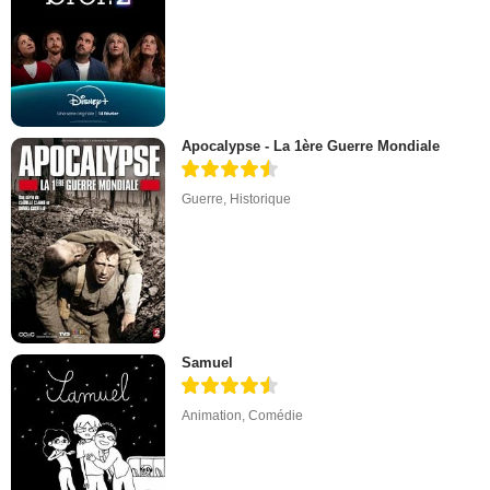
Apocalypse - La 1ère Guerre Mondiale
Guerre
,
Historique
Samuel
Animation
,
Comédie