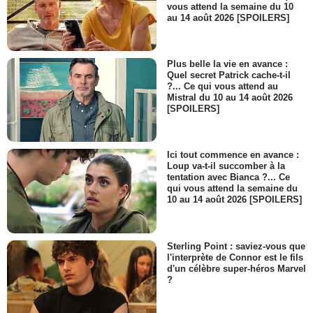
vous attend la semaine du 10
au 14 août 2026 [SPOILERS]
Plus belle la vie en avance :
Quel secret Patrick cache-t-il
?... Ce qui vous attend au
Mistral du 10 au 14 août 2026
[SPOILERS]
Ici tout commence en avance :
Loup va-t-il succomber à la
tentation avec Bianca ?... Ce
qui vous attend la semaine du
10 au 14 août 2026 [SPOILERS]
Sterling Point : saviez-vous que
l'interprète de Connor est le fils
d'un célèbre super-héros Marvel
?