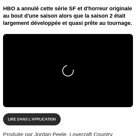
HBO a annulé cette série SF et d'horreur originale
au bout d'une saison alors que la saison 2 était
largement développée et quasi prête au tournage.
LIRE DANS L'APPLICATION
Produite par
Jordan Peele
,
Lovecraft Country