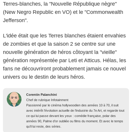
Terres-blanches, la "Nouvelle République nègre"
(New Negro Republic en VO) et le "Commonwealth
Jefferson".
L'idée était que les Terres blanches étaient envahies
de zombies et que la saison 2 se centre sur une
nouvelle génération de héros côtoyant la "vieille"
génération représentée par Leti et Atticus. Hélas, les
fans ne découvriront probablement jamais ce nouvel
univers ou le destin de leurs héros.
Corentin Palanchini
Chef de rubrique Infotainment
Passionné par le cinéma hollywoodien des années 10 à 70, il suit
avec intérêt l’évolution actuelle de l’industrie du 7e Art, et regarde tout
ce qui lui passe devant les yeux : comédie française, polar des
années 90, Palme d’or oubliée ou films du moment. Et avec le temps
qu’il lui reste, des séries.