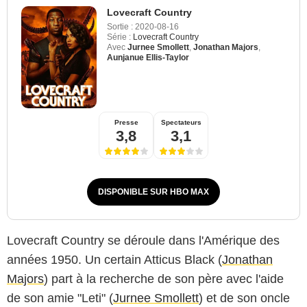
Lovecraft Country
Sortie :
2020-08-16
Série :
Lovecraft Country
Avec
Jurnee Smollett
,
Jonathan Majors
,
Aunjanue Ellis-Taylor
Presse
Spectateurs
3,8
3,1
DISPONIBLE SUR HBO MAX
Lovecraft Country se déroule dans l'Amérique des
années 1950. Un certain Atticus Black (
Jonathan
Majors
) part à la recherche de son père avec l'aide
de son amie "Leti" (
Jurnee Smollett
) et de son oncle