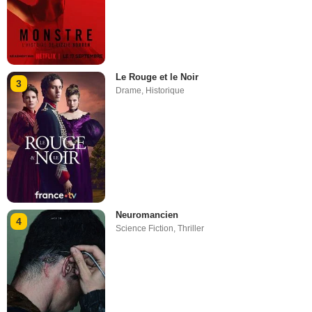
Le Rouge et le Noir
3
Drame
,
Historique
Neuromancien
4
Science Fiction
,
Thriller