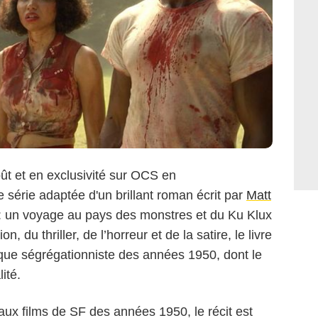
ût et en exclusivité sur OCS en
 série adaptée d'un brillant roman écrit par
Matt
i : un voyage au pays des monstres et du Ku Klux
on, du thriller, de l’horreur et de la satire, le livre
ique ségrégationniste des années 1950, dont le
ité.
aux films de SF des années 1950, le récit est