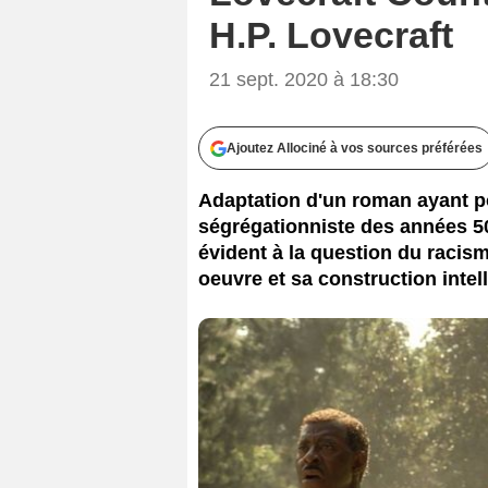
H.P. Lovecraft
21 sept. 2020 à 18:30
Ajoutez Allociné à vos sources préférées
Adaptation d'un roman ayant po
ségrégationniste des années 50
évident à la question du racis
oeuvre et sa construction intell