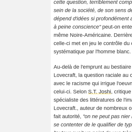
cette question, terriblement comp
sein de la société, de son sens de
dépend d'idées si profondément
à peine conscience"
peut-on ente
même Noire-Américaine. Derrière 
celle-ci met en jeu le contrôle du
systématique par l'homme blanc.
Au-delà de l'emprunt au bestiaire
Lovecraft, la question raciale au 
avec le racisme qui irrigue l'oeuvr
celui-ci. Selon
S.T. Joshi
, critiqu
spécialiste des littératures de l'
Lovecraft., auteur de nombreux o
fait autorité,
"on ne peut pas nier 
se contenter de le qualifier de ty