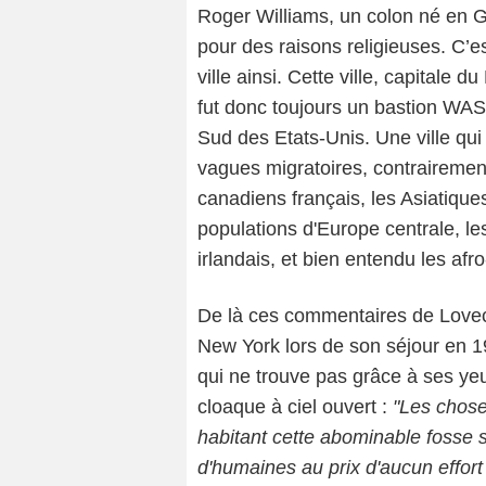
Roger Williams, un colon né en G
pour des raisons religieuses. C’e
ville ainsi. Cette ville, capitale d
fut donc toujours un bastion WAS
Sud des Etats-Unis. Une ville qui a
vagues migratoires, contrairemen
canadiens français, les Asiatiques,
populations d'Europe centrale, le
irlandais, et bien entendu les afr
De là ces commentaires de Lovecra
New York lors de son séjour en 19
qui ne trouve pas grâce à ses y
cloaque à ciel ouvert :
"Les chose
habitant cette abominable fosse s
d'humaines au prix d'aucun effort