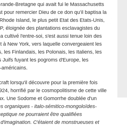
rande-Bretagne qui avait fui le Massachusetts
st pour remercier Dieu de ce don qu’il baptisa la
u Rhode Island, le plus petit Etat des Etats-Unis,
P, éloignée des plantations esclavagistes du
 cultivé l'entre-soi, s'est aussi tenue loin des
t à New York, vers laquelle convergeaient les
 les Finlandais, les Polonais, les Italiens, les
s Juifs fuyant les pogroms d'Europe, les
o-américains.
ft lorsqu'il découvre pour la première fois
24, horrifié par le cosmopolitisme de cette ville
eux. Une Sodome et Gomorrhe doublée d'un
s organiques - italo-sémitico-mongoloïdes-
eptique ne pourraient être qualifiées
 d'imagination. C'étaient de monstrueuses et