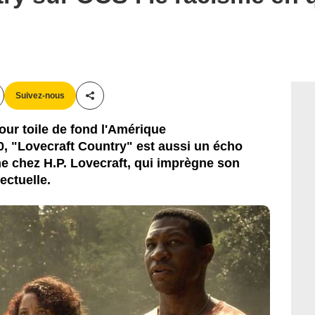
Suivez-nous
Partager cet article
ur toile de fond l'Amérique
, "Lovecraft Country" est aussi un écho
me chez H.P. Lovecraft, qui imprègne son
ectuelle.