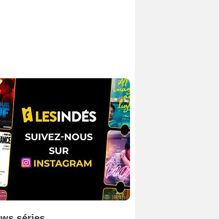
ws séries