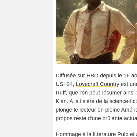
Diffusée sur HBO depuis le 16 ao
US+24,
Lovecraft Country
est une
Ruff
, que l'on peut résumer ains
Klan. A la lisière de la science-ficti
plonge le lecteur en pleine Amér
propos reste d'une brûlante actual
Hommage à la littérature Pulp et 