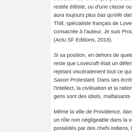
restée élitiste, ou d'une classe ou
aura toujours plus bas qu'elle dan
Thill, spécialiste français de Lov
consacrée à l'auteur,
Je suis Pro
(Actu SF Editions, 2018).
Si sa position, en dehors de quel
reste que Lovecraft était un défen
rejetant viscéralement tout ce qu
Saxon Protestant.
Dans ses écrits
l'intellect, la civilisation et la r
gens sont des idiots, malfaisants
Même la ville de Providence, dans
un rôle non négligeable dans la 
possédés par des chefs indiens, le