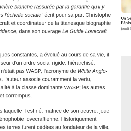
vrière blanche rassurée par la garantie qu'il y
s l'échelle sociale"
écrit pour sa part Christophe
Un Si
ecraft et coordinateur de la titanesque biographie
l’épi
jeudi 
vidence
, dans son ouvrage
Le Guide Lovecraft
ques constantes, a évolué au cours de sa vie, il
seur d'un ordre social rigide, hiérarchisé,
i n'était pas WASP, l'acronyme de
White Anglo-
, l'auteur associe couramment la vertu,
ationalité à la classe dominante WASP; les autres
 et corrompus.
 laquelle il est né, matrice de son oeuvre, joue
xénophobie lovecraftienne. Historiquement
s terres furent cédées au fondateur de la ville,