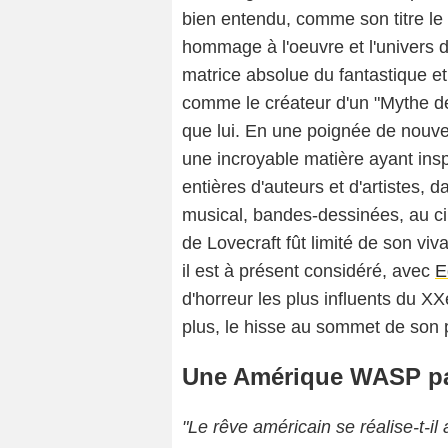
bien entendu, comme son titre le
hommage à l'oeuvre et l'univers 
matrice absolue du fantastique et d
comme le créateur d'un "Mythe de
que lui. En une poignée de nouvell
une incroyable matière ayant insp
entières d'auteurs et d'artistes, 
musical, bandes-dessinées, au cin
de Lovecraft fût limité de son viv
il est à présent considéré, avec
E
d'horreur les plus influents du XX
plus, le hisse au sommet de son
Une Amérique WASP pa
"Le rêve américain se réalise-t-i