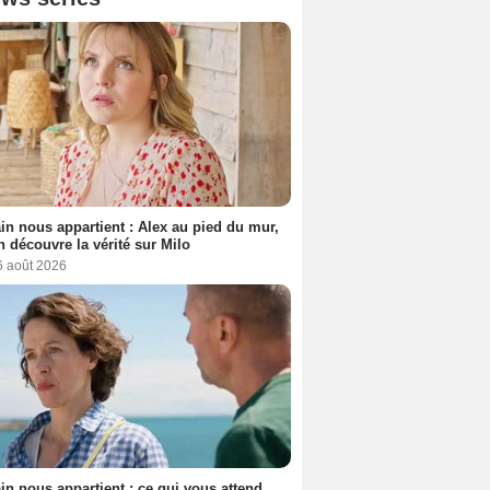
n nous appartient : Alex au pied du mur,
h découvre la vérité sur Milo
6 août 2026
n nous appartient : ce qui vous attend