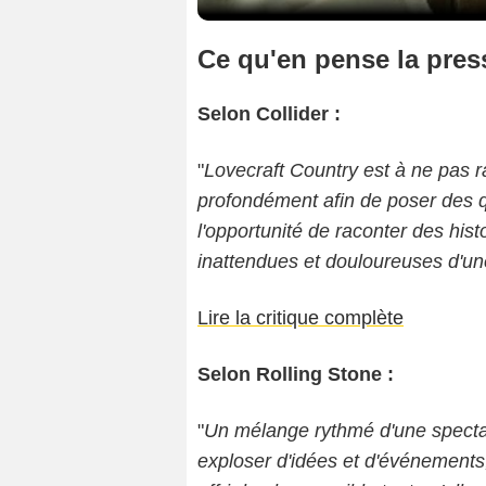
Ce qu'en pense la press
Selon Collider :
"
Lovecraft Country est à ne pas ra
profondément afin de poser des qu
l'opportunité de raconter des histo
inattendues et douloureuses d'un
Lire la critique complète
Selon Rolling Stone :
"
Un mélange rythmé d'une specta
exploser d'idées et d'événements