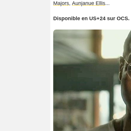
Majors
,
Aunjanue Ellis
...
Disponible en US+24 sur OCS.