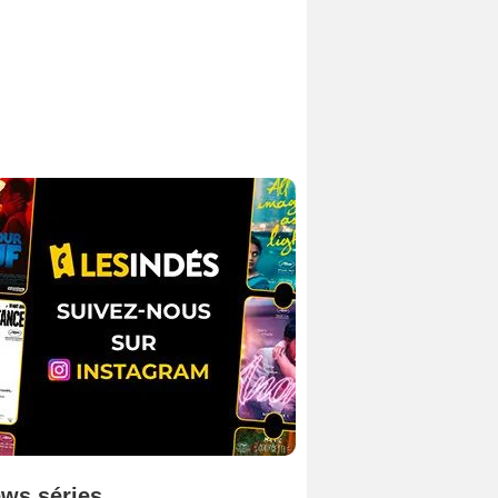
ws séries