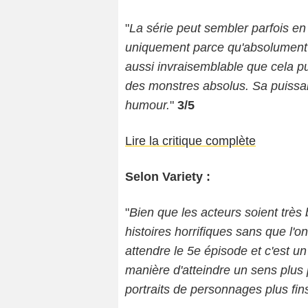
"
La série peut sembler parfois en
uniquement parce qu'absolument 
aussi invraisemblable que cela pu
des monstres absolus. Sa puissa
humour.
"
3/5
Lire la critique complète
Selon Variety :
"
Bien que les acteurs soient très
histoires horrifiques sans que l'on
attendre le 5e épisode et c'est un
manière d'atteindre un sens plus 
portraits de personnages plus fi