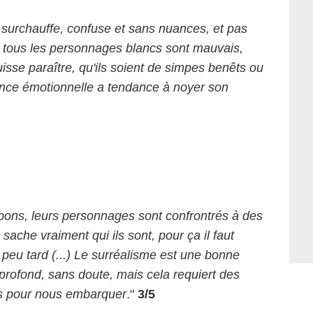
 surchauffe, confuse et sans nuances, et pas
tous les personnages blancs sont mauvais,
isse paraître, qu'ils soient de simpes benêts ou
nce émotionnelle a tendance à noyer son
 bons, leurs personnages sont confrontrés à des
 sache vraiment qui ils sont, pour ça il faut
 peu tard (...) Le surréalisme est une bonne
profond, sans doute, mais cela requiert des
ns pour nous embarquer
."
3/5