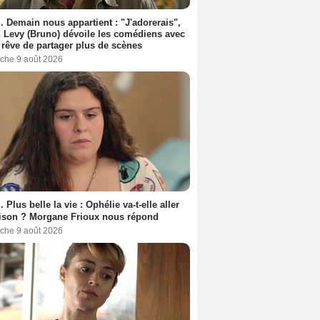
. Demain nous appartient : "J'adorerais",
 Levy (Bruno) dévoile les comédiens avec
l rêve de partager plus de scènes
che 9 août 2026
. Plus belle la vie : Ophélie va-t-elle aller
ison ? Morgane Frioux nous répond
che 9 août 2026