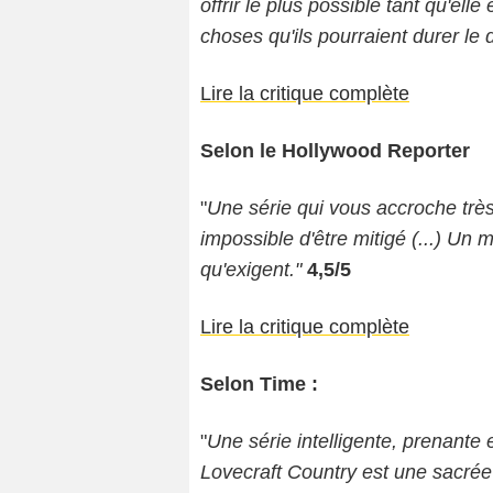
offrir le plus possible tant qu'elle
choses qu'ils pourraient durer le
Lire la critique complète
Selon le Hollywood Reporter
"
Une série qui vous accroche très
impossible d'être mitigé (...) Un 
qu'exigent."
4,5/5
Lire la critique complète
Selon Time :
"
Une série intelligente, prenante
Lovecraft Country est une sacré