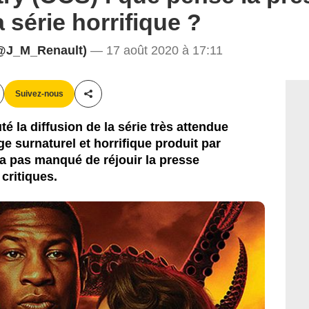
 série horrifique ?
@J_M_Renault)
— 17 août 2020 à 17:11
Suivez-nous
Partager cet article
la diffusion de la série très attendue
e surnaturel et horrifique produit par
'a pas manqué de réjouir la presse
critiques.