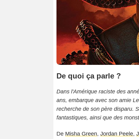
De quoi ça parle ?
Dans l'Amérique raciste des ann
ans, embarque avec son amie Leti
recherche de son père disparu. Su
fantastiques, ainsi que des monstr
De
Misha Green
,
Jordan Peele
,
J