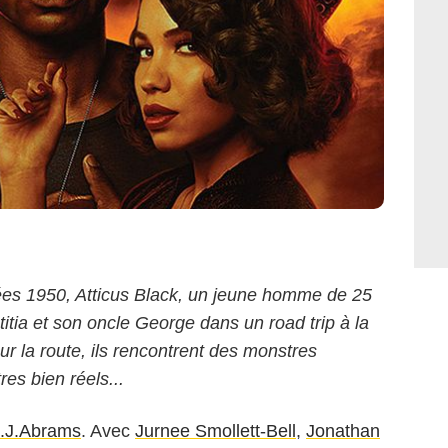
ées 1950, Atticus Black, un jeune homme de 25
tia et son oncle George dans un road trip à la
r la route, ils rencontrent des monstres
es bien réels...
.J.Abrams
. Avec
Jurnee Smollett-Bell
,
Jonathan