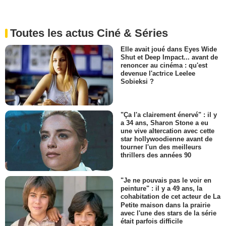
Toutes les actus Ciné & Séries
Elle avait joué dans Eyes Wide
Shut et Deep Impact... avant de
renoncer au cinéma : qu'est
devenue l'actrice Leelee
Sobieksi ?
"Ça l'a clairement énervé" : il y
a 34 ans, Sharon Stone a eu
une vive altercation avec cette
star hollywoodienne avant de
tourner l'un des meilleurs
thrillers des années 90
"Je ne pouvais pas le voir en
peinture" : il y a 49 ans, la
cohabitation de cet acteur de La
Petite maison dans la prairie
avec l'une des stars de la série
était parfois difficile