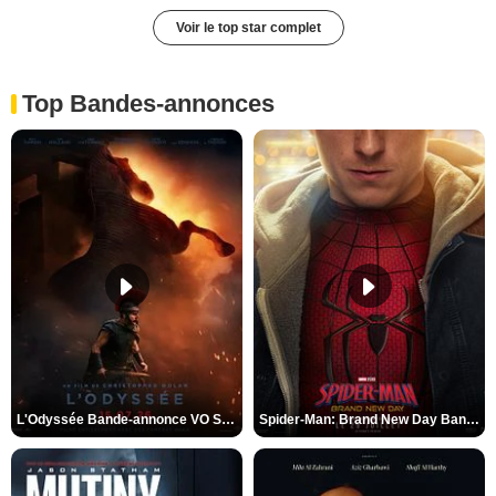
Voir le top star complet
Top Bandes-annonces
L'Odyssée Bande-annonce VO STFR
Spider-Man: Brand New Day Bande-annonce VO STFR