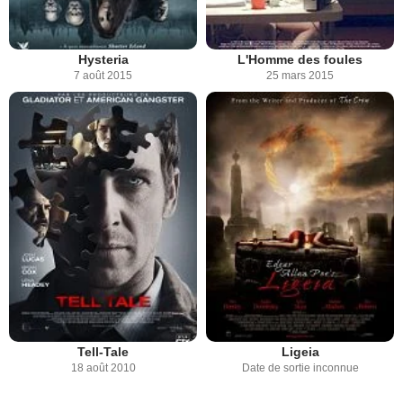
Hysteria
L'Homme des foules
7 août 2015
25 mars 2015
Tell-Tale
Ligeia
18 août 2010
Date de sortie inconnue