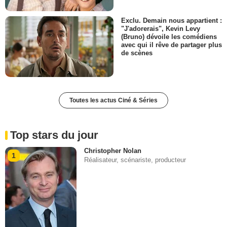
Exclu. Demain nous appartient :
"J'adorerais", Kevin Levy
(Bruno) dévoile les comédiens
avec qui il rêve de partager plus
de scènes
Toutes les actus Ciné & Séries
Top stars du jour
Christopher Nolan
1
Réalisateur, scénariste, producteur