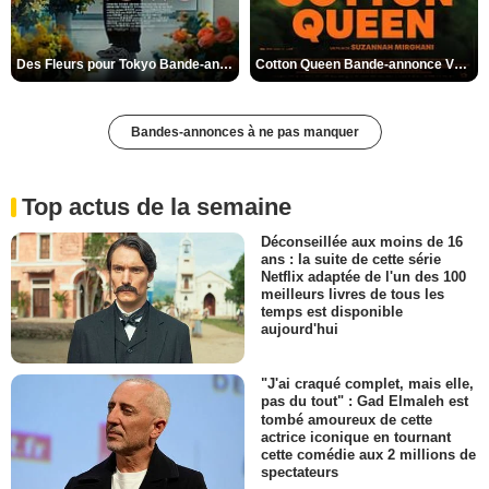
Des Fleurs pour Tokyo Bande-annonce VO STFR
Cotton Queen Bande-annonce VO STFR
Bandes-annonces à ne pas manquer
Top actus de la semaine
Déconseillée aux moins de 16
ans : la suite de cette série
Netflix adaptée de l'un des 100
meilleurs livres de tous les
temps est disponible
aujourd'hui
"J'ai craqué complet, mais elle,
pas du tout" : Gad Elmaleh est
tombé amoureux de cette
actrice iconique en tournant
cette comédie aux 2 millions de
spectateurs