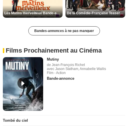
Les Matins merveilleux Bande-annonce VF
De la Comédie-Française Teaser VF
Bandes-annonces à ne pas manquer
Films Prochainement au Cinéma
Mutiny
de Jean-François Richet
avec Jason Statham, Annabelle Wallis
Film - Action
Bande-annonce
Tombé du ciel