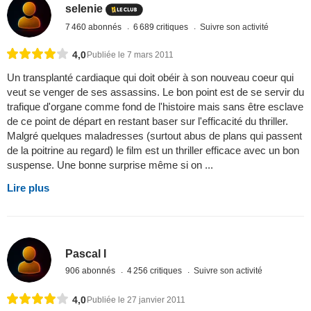
selenie
7 460 abonnés
6 689 critiques
Suivre son activité
4,0
Publiée le 7 mars 2011
Un transplanté cardiaque qui doit obéir à son nouveau coeur qui
veut se venger de ses assassins. Le bon point est de se servir du
trafique d'organe comme fond de l'histoire mais sans être esclave
de ce point de départ en restant baser sur l'efficacité du thriller.
Malgré quelques maladresses (surtout abus de plans qui passent
de la poitrine au regard) le film est un thriller efficace avec un bon
suspense. Une bonne surprise même si on ...
Lire plus
Pascal I
906 abonnés
4 256 critiques
Suivre son activité
4,0
Publiée le 27 janvier 2011