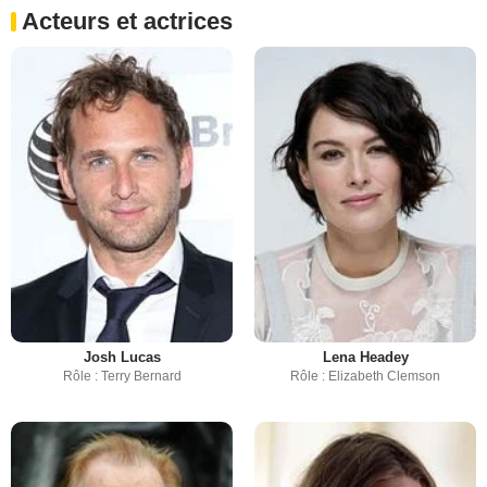
Acteurs et actrices
Josh Lucas
Lena Headey
Rôle : Terry Bernard
Rôle : Elizabeth Clemson