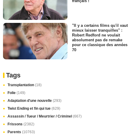
français !
"Il y a certains films qu'il vaut
mieux laisser tranquilles" :
Robert Redford ne voulait
absolument pas de remake
pour ce classique des années
70
Tags
Transplantation
(18)
Folie
(149)
Adaptation d'une nouvelle
(293)
Twist Ending et fin qui tue
(629)
Assassin / Tueur / Meurtrier / Criminel
(667)
Frissons
(2382)
Parents
(10763)