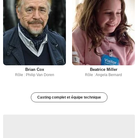
Brian Cox
Beatrice Miller
Rôle : Philip Van Doren
Rôle : Angela Bernard
Casting complet et équipe technique