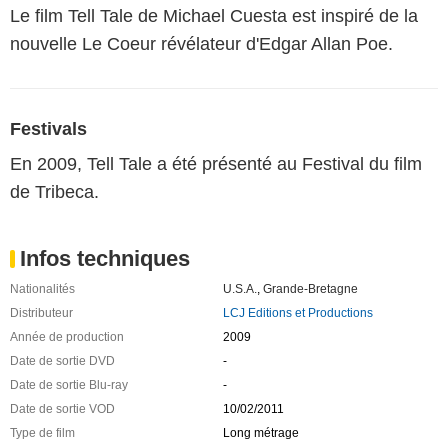
Le film Tell Tale de Michael Cuesta est inspiré de la
nouvelle Le Coeur révélateur d'Edgar Allan Poe.
Festivals
En 2009, Tell Tale a été présenté au Festival du film
de Tribeca.
Infos techniques
Nationalités
U.S.A.
,
Grande-Bretagne
Distributeur
LCJ Editions et Productions
Année de production
2009
Date de sortie DVD
-
Date de sortie Blu-ray
-
Date de sortie VOD
10/02/2011
Type de film
Long métrage