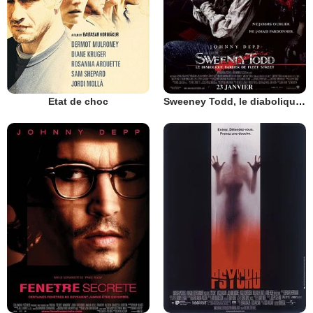
Etat de choc
Sweeney Todd, le diabolique barbier de Fleet Street