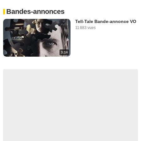
Bandes-annonces
Tell-Tale Bande-annonce VO
11 883 vues
3:14