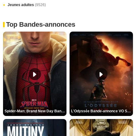
Jeunes adultes
(9526)
Top Bandes-annonces
Spider-Man: Brand New Day Bande-annonce VO STFR
L'Odyssée Bande-annonce VO STFR