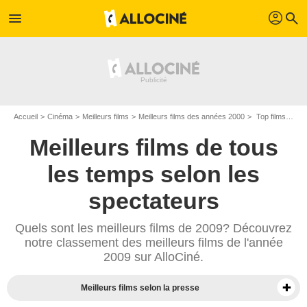
profil
menu
search
Accueil
Cinéma
Meilleurs films
Meilleurs films des années 2000
Top films de 2009
Meilleurs films de tous
les temps selon les
spectateurs
Quels sont les meilleurs films de 2009? Découvrez
notre classement des meilleurs films de l'année
2009 sur AlloCiné.
Meilleurs films selon la presse