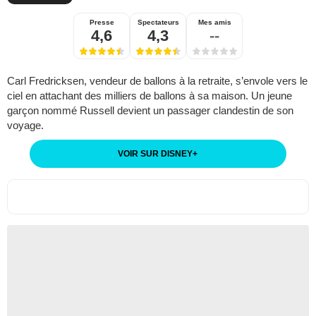
Presse
Spectateurs
Mes amis
4,6
4,3
--
Carl Fredricksen, vendeur de ballons à la retraite, s’envole vers le
ciel en attachant des milliers de ballons à sa maison. Un jeune
garçon nommé Russell devient un passager clandestin de son
voyage.
VOIR SUR DISNEY
+