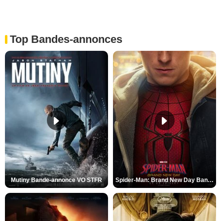
Top Bandes-annonces
Mutiny Bande-annonce VO STFR
Spider-Man: Brand New Day Bande-annonce VO STFR