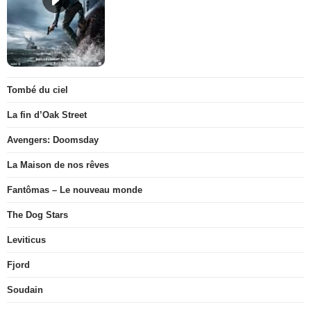
Tombé du ciel
La fin d’Oak Street
Avengers: Doomsday
La Maison de nos rêves
Fantômas – Le nouveau monde
The Dog Stars
Leviticus
Fjord
Soudain