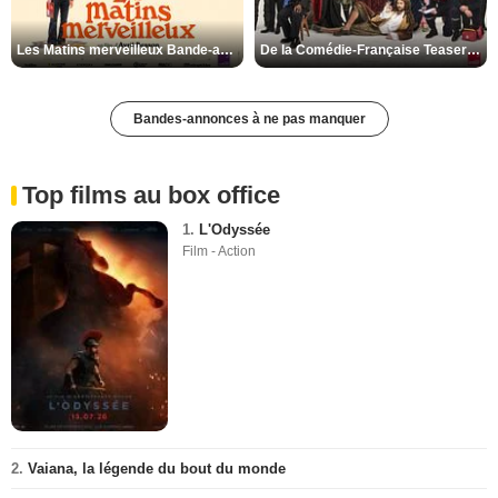
Les Matins merveilleux Bande-annonce VF
De la Comédie-Française Teaser VF
Bandes-annonces à ne pas manquer
Top films au box office
1.
L'Odyssée
Film - Action
2.
Vaiana, la légende du bout du monde