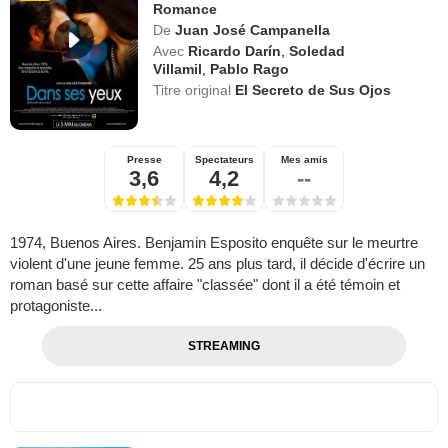
Romance
De
Juan José Campanella
Avec
Ricardo Darín
,
Soledad
Villamil
,
Pablo Rago
Titre original
El Secreto de Sus Ojos
Presse
Spectateurs
Mes amis
3,6
4,2
--
1974, Buenos Aires. Benjamin Esposito enquête sur le meurtre
violent d'une jeune femme. 25 ans plus tard, il décide d'écrire un
roman basé sur cette affaire "classée" dont il a été témoin et
protagoniste...
STREAMING