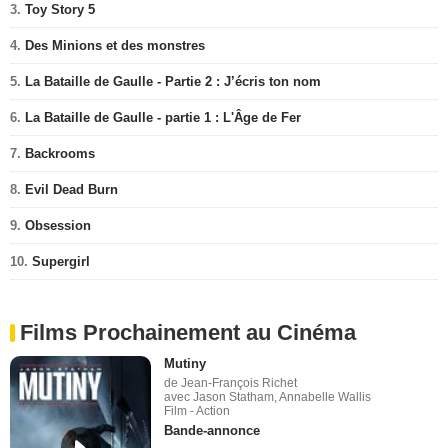
3.
Toy Story 5
4.
Des Minions et des monstres
5.
La Bataille de Gaulle - Partie 2 : J’écris ton nom
6.
La Bataille de Gaulle - partie 1 : L'Âge de Fer
7.
Backrooms
8.
Evil Dead Burn
9.
Obsession
10.
Supergirl
Films Prochainement au Cinéma
Mutiny
de Jean-François Richet
avec Jason Statham, Annabelle Wallis
Film - Action
Bande-annonce