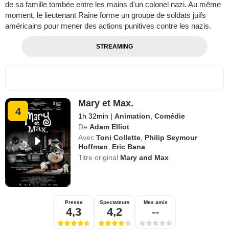
de sa famille tombée entre les mains d'un colonel nazi. Au même
moment, le lieutenant Raine forme un groupe de soldats juifs
américains pour mener des actions punitives contre les nazis.
STREAMING
Mary et Max.
4
1h 32min
|
Animation
,
Comédie
De
Adam Elliot
Avec
Toni Collette
,
Philip Seymour
Hoffman
,
Eric Bana
Titre original
Mary and Max
Presse
Spectateurs
Mes amis
4,3
4,2
--