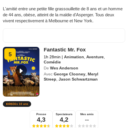
L'amitié entre une petite fille grassouillette de 8 ans et un homme
de 44 ans, obèse, atteint de la maldie d'Asperger. Tous deux
vivent respectivement à Melbourne et New York.
Fantastic Mr. Fox
5
1h 28min
|
Animation
,
Aventure
,
Comédie
De
Wes Anderson
Avec
George Clooney
,
Meryl
Streep
,
Jason Schwartzman
Dès 10 ans
Presse
Spectateurs
Mes amis
4,3
4,2
--