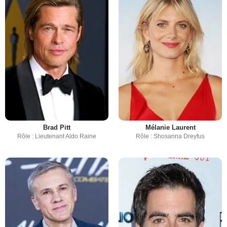
Brad Pitt
Mélanie Laurent
Rôle : Lieutenant Aldo Raine
Rôle : Shosanna Dreyfus