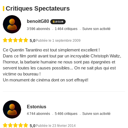
Critiques Spectateurs
benoitG80
3 596 abonnés
1 464 critiques
Suivre son activité
5,0
Publiée le 1 septembre 2009
Ce Quentin Tarantino est tout simplement excellent !
Dans ce film porté avant tout par un incroyable Christoph Waltz,
l'horreur, la barbarie humaine ne nous sont pas épargnées et
servent toutes les causes possibles... On ne sait plus qui est
victime ou boureau !
Un monument de cinéma dont on sort effrayé!
Estonius
4 744 abonnés
5 466 critiques
Suivre son activité
5,0
Publiée le 23 février 2014