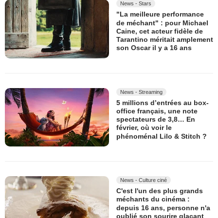
News - Stars
"La meilleure performance
de méchant" : pour Michael
Caine, cet acteur fidèle de
Tarantino méritait amplement
son Oscar il y a 16 ans
News - Streaming
5 millions d’entrées au box-
office français, une note
spectateurs de 3,8… En
février, où voir le
phénoménal Lilo & Stitch ?
News - Culture ciné
C'est l'un des plus grands
méchants du cinéma :
depuis 16 ans, personne n'a
oublié son sourire glaçant