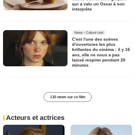
qui a valu un Oscar à son
interprète
News - Culture ciné
C'est l'une des scènes
d'ouvertures les plus
brillantes du cinéma : il y 16
ans, elle ne nous a pas
laissé respirer pendant 20
minutes
130 news sur ce film
Acteurs et actrices