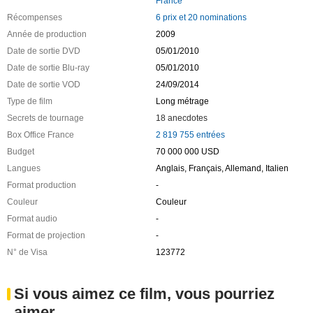
France
Récompenses
6 prix et 20 nominations
Année de production
2009
Date de sortie DVD
05/01/2010
Date de sortie Blu-ray
05/01/2010
Date de sortie VOD
24/09/2014
Type de film
Long métrage
Secrets de tournage
18 anecdotes
Box Office France
2 819 755 entrées
Budget
70 000 000 USD
Langues
Anglais, Français, Allemand, Italien
Format production
-
Couleur
Couleur
Format audio
-
Format de projection
-
N° de Visa
123772
Si vous aimez ce film, vous pourriez
aimer ...