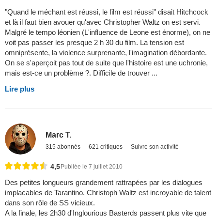
"Quand le méchant est réussi, le film est réussi" disait Hitchcock
et là il faut bien avouer qu'avec Christopher Waltz on est servi.
Malgré le tempo léonien (L'influence de Leone est énorme), on ne
voit pas passer les presque 2 h 30 du film. La tension est
omniprésente, la violence surprenante, l'imagination débordante.
On se s'aperçoit pas tout de suite que l'histoire est une uchronie,
mais est-ce un problème ?. Difficile de trouver ...
Lire plus
Marc T.
315 abonnés
621 critiques
Suivre son activité
4,5
Publiée le 7 juillet 2010
Des petites longueurs grandement rattrapées par les dialogues
implacables de Tarantino. Christoph Waltz est incroyable de talent
dans son rôle de SS vicieux.
A la finale, les 2h30 d'Inglourious Basterds passent plus vite que