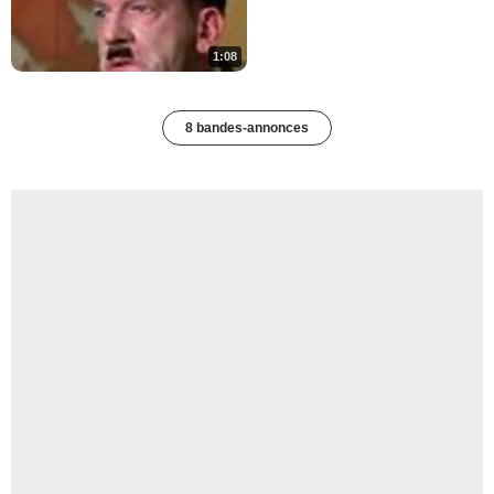
1:08
8 bandes-annonces