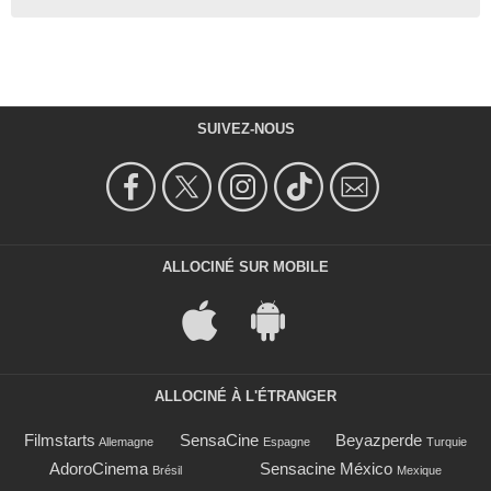
SUIVEZ-NOUS
ALLOCINÉ SUR MOBILE
ALLOCINÉ À L'ÉTRANGER
Filmstarts
SensaCine
Beyazperde
Allemagne
Espagne
Turquie
AdoroCinema
Sensacine México
Brésil
Mexique