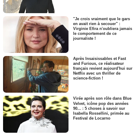
"Je crois vraiment que le gars
en avait rien à secouer" :
Virginie Efira n'oubliera jamais
le comportement de ce
journaliste !
Après Insaisissables et Fast
and Furious, ce réalisateur
français revient aujourd'hui sur
Netflix avec un thriller de
science-fiction !
Virée après son rôle dans Blue
Velvet, icône pop des années
90... : 5 choses à savoir sur
Isabella Rossellini, primée au
Festival de Locarno