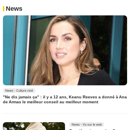
News
News - Culture ciné
"Ne dis jamais ça" : il y a 12 ans, Keanu Reeves a donné à Ana
de Armas le meilleur conseil au meilleur moment
News - Vu sur le web