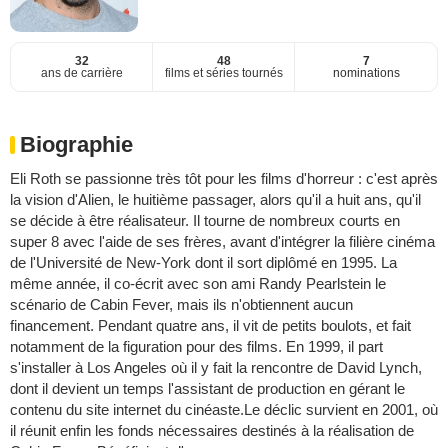
32
48
7
ans de carrière
films et séries tournés
nominations
Biographie
Eli Roth se passionne très tôt pour les films d'horreur : c'est après
la vision d'Alien, le huitième passager, alors qu'il a huit ans, qu'il
se décide à être réalisateur. Il tourne de nombreux courts en
super 8 avec l'aide de ses frères, avant d'intégrer la filière cinéma
de l'Université de New-York dont il sort diplômé en 1995. La
même année, il co-écrit avec son ami Randy Pearlstein le
scénario de Cabin Fever, mais ils n'obtiennent aucun
financement. Pendant quatre ans, il vit de petits boulots, et fait
notamment de la figuration pour des films. En 1999, il part
s'installer à Los Angeles où il y fait la rencontre de David Lynch,
dont il devient un temps l'assistant de production en gérant le
contenu du site internet du cinéaste.Le déclic survient en 2001, où
il réunit enfin les fonds nécessaires destinés à la réalisation de