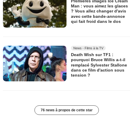
Premières images Ice Cream
Man : vous aimez les glaces
? Vous allez changer d'avis
avec cette bande-annonce
qui fait froid dans le dos
News - Films à la TV
Death Wish sur TF1 :
pourquoi Bruce Willis a-t-il
remplacé Sylvester Stallone
dans ce film d'action sous
tension ?
76 news à propos de cette star