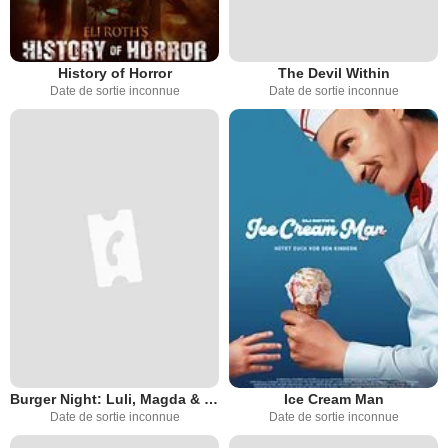
History of Horror
The Devil Within
Date de sortie inconnue
Date de sortie inconnue
Burger Night: Luli, Magda & Lore
Ice Cream Man
Date de sortie inconnue
Date de sortie inconnue