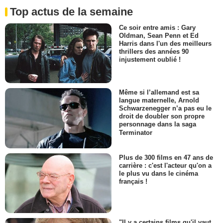
Top actus de la semaine
Ce soir entre amis : Gary
Oldman, Sean Penn et Ed
Harris dans l'un des meilleurs
thrillers des années 90
injustement oublié !
Même si l’allemand est sa
langue maternelle, Arnold
Schwarzenegger n’a pas eu le
droit de doubler son propre
personnage dans la saga
Terminator
Plus de 300 films en 47 ans de
carrière : c'est l'acteur qu'on a
le plus vu dans le cinéma
français !
"Il y a certains films qu'il vaut