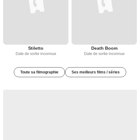
Stiletto
Death Boom
Date de sortie inconnue
Date de sortie inconnue
Toute sa filmographie
Ses meilleurs films / séries