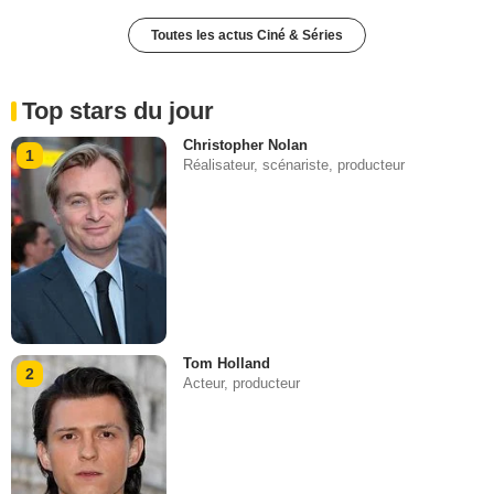
Toutes les actus Ciné & Séries
Top stars du jour
Christopher Nolan
1
Réalisateur, scénariste, producteur
Tom Holland
2
Acteur, producteur