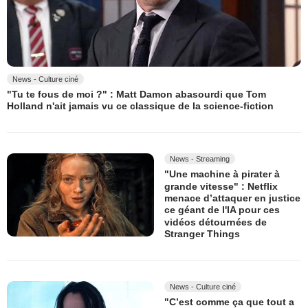
News - Culture ciné
"Tu te fous de moi ?" : Matt Damon abasourdi que Tom
Holland n'ait jamais vu ce classique de la science-fiction
News - Streaming
"Une machine à pirater à
grande vitesse" : Netflix
menace d’attaquer en justice
ce géant de l'IA pour ces
vidéos détournées de
Stranger Things
News - Culture ciné
"C’est comme ça que tout a