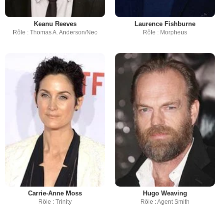
Keanu Reeves
Laurence Fishburne
Rôle : Thomas A. Anderson/Neo
Rôle : Morpheus
Carrie-Anne Moss
Hugo Weaving
Rôle : Trinity
Rôle : Agent Smith