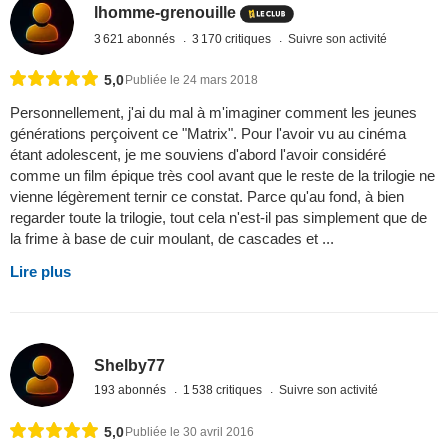
lhomme-grenouille
3 621 abonnés
3 170 critiques
Suivre son activité
5,0
Publiée le 24 mars 2018
Personnellement, j'ai du mal à m'imaginer comment les jeunes
générations perçoivent ce "Matrix". Pour l'avoir vu au cinéma
étant adolescent, je me souviens d'abord l'avoir considéré
comme un film épique très cool avant que le reste de la trilogie ne
vienne légèrement ternir ce constat. Parce qu'au fond, à bien
regarder toute la trilogie, tout cela n'est-il pas simplement que de
la frime à base de cuir moulant, de cascades et ...
Lire plus
Shelby77
193 abonnés
1 538 critiques
Suivre son activité
5,0
Publiée le 30 avril 2016