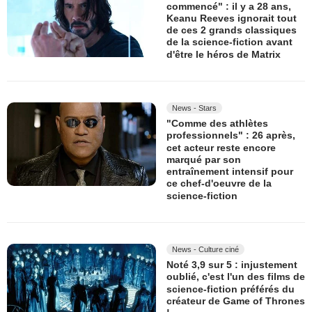
commencé" : il y a 28 ans,
Keanu Reeves ignorait tout
de ces 2 grands classiques
de la science-fiction avant
d'être le héros de Matrix
News - Stars
"Comme des athlètes
professionnels" : 26 après,
cet acteur reste encore
marqué par son
entraînement intensif pour
ce chef-d'oeuvre de la
science-fiction
News - Culture ciné
Noté 3,9 sur 5 : injustement
oublié, c'est l'un des films de
science-fiction préférés du
créateur de Game of Thrones