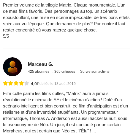
Premier volume de la trilogie Matrix. Claque monumentale. L'un
de mes films favoris. Des personnages au top, un scénario
époustouflant, une mise en scène impeccable, de très bons effets
spéciaux vu l'époque. Que demander de plus? Par contre il faut
rester concentré où vous raterez quelque chose.
5/5
Marceau G.
425 abonnés
365 critiques
Suivre son activité
4,0
Publiée le 18 août 2019
Film culte parmi les films cultes, "Matrix" aura à jamais
révolutionné le cinéma de SF et le cinéma d'action ! Doté d’un
scénario intelligent et bien construit, ce film d’anticipation est d’un
réalisme et d’une inventivité stupéfiants. Un programmateur
informatique, Thomas A. Anderson est aussi hacker la nuit, sous
le pseudonyme de Néo. Un jour, il est contacté par un certain
Morpheus, qui est certain que Néo est "l'Élu" ! ...