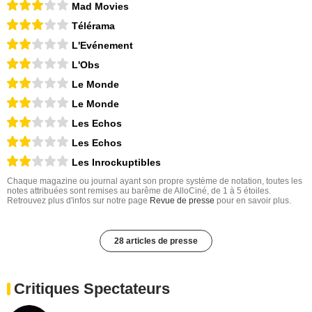
Mad Movies
Télérama
L'Evénement
L'Obs
Le Monde
Le Monde
Les Echos
Les Echos
Les Inrockuptibles
Chaque magazine ou journal ayant son propre système de notation, toutes les
notes attribuées sont remises au barême de AlloCiné, de 1 à 5 étoiles.
Retrouvez plus d'infos sur notre page
Revue de presse
pour en savoir plus.
28 articles de presse
Critiques Spectateurs