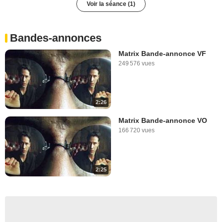
Voir la séance (1)
Bandes-annonces
Matrix Bande-annonce VF
249 576 vues
2:26
Matrix Bande-annonce VO
166 720 vues
2:25