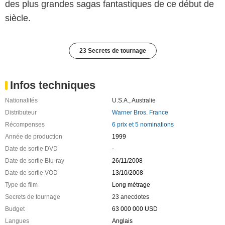
des plus grandes sagas fantastiques de ce début de
siècle.
23 Secrets de tournage
Infos techniques
Nationalités
U.S.A.
,
Australie
Distributeur
Warner Bros. France
Récompenses
6 prix et 5 nominations
Année de production
1999
Date de sortie DVD
-
Date de sortie Blu-ray
26/11/2008
Date de sortie VOD
13/10/2008
Type de film
Long métrage
Secrets de tournage
23 anecdotes
Budget
63 000 000 USD
Langues
Anglais