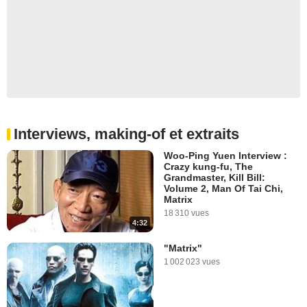
Interviews, making-of et extraits
Woo-Ping Yuen Interview :
Crazy kung-fu, The
Grandmaster, Kill Bill:
Volume 2, Man Of Tai Chi,
Matrix
18 310 vues
4:32
"Matrix"
1 002 023 vues