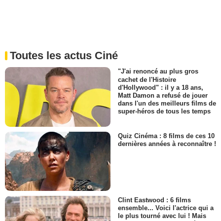
Toutes les actus Ciné
"J'ai renoncé au plus gros
cachet de l'Histoire
d'Hollywood" : il y a 18 ans,
Matt Damon a refusé de jouer
dans l'un des meilleurs films de
super-héros de tous les temps
Quiz Cinéma : 8 films de ces 10
dernières années à reconnaître !
Clint Eastwood : 6 films
ensemble... Voici l'actrice qui a
le plus tourné avec lui ! Mais