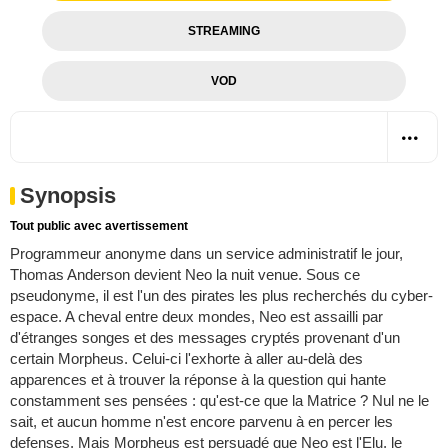
STREAMING
VOD
Synopsis
Tout public avec avertissement
Programmeur anonyme dans un service administratif le jour,
Thomas Anderson devient Neo la nuit venue. Sous ce
pseudonyme, il est l'un des pirates les plus recherchés du cyber-
espace. A cheval entre deux mondes, Neo est assailli par
d'étranges songes et des messages cryptés provenant d'un
certain Morpheus. Celui-ci l'exhorte à aller au-delà des
apparences et à trouver la réponse à la question qui hante
constamment ses pensées : qu'est-ce que la Matrice ? Nul ne le
sait, et aucun homme n'est encore parvenu à en percer les
defenses. Mais Morpheus est persuadé que Neo est l'Elu, le