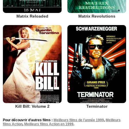
Matrix Reloaded
Matrix Revolutions
Kill Bill: Volume 2
Terminator
Pour découvrir d'autres films :
Meilleurs films de l'année 1999
,
Meilleurs
films Action
,
Meilleurs films Action en 1999
.