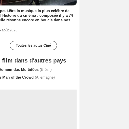
 peut-être la musique la plus célèbre de
 l'Histoire du cinéma : composée il y a 74
elle résonne encore en boucle dans nos
6 août 2026
Toutes les actus Ciné
 film dans d'autres pays
Homem das Multidões
(Brésil)
e Man of the Crowd
(Allemagne)