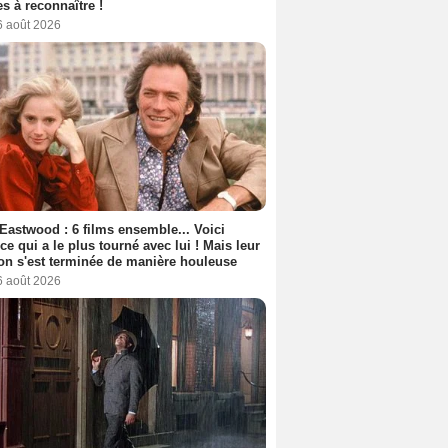
s à reconnaître !
6 août 2026
 Eastwood : 6 films ensemble... Voici
rice qui a le plus tourné avec lui ! Mais leur
ion s'est terminée de manière houleuse
6 août 2026