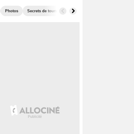
Photos
Secrets de tournage
Box Office
Films similaires