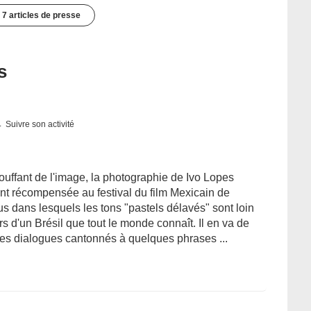
7 articles de presse
s
Suivre son activité
touffant de l'image, la photographie de Ivo Lopes
ent récompensée au festival du film Mexicain de
us dans lesquels les tons "pastels délavés" sont loin
s d'un Brésil que tout le monde connaît. Il en va de
es dialogues cantonnés à quelques phrases ...