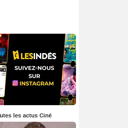
utes les actus Ciné