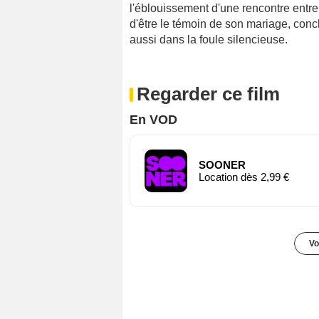
l'éblouissement d'une rencontre entr
d'être le témoin de son mariage, con
aussi dans la foule silencieuse.
Regarder ce film
En VOD
SOONER
Location dès 2,99 €
Vo