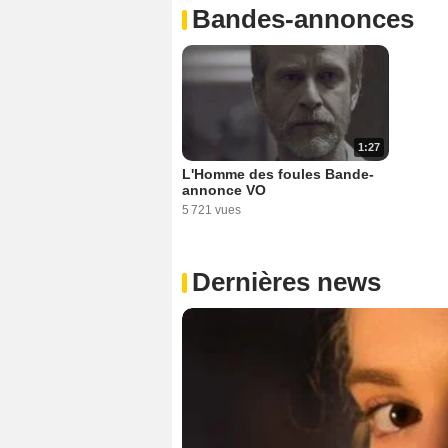
Bandes-annonces
1:27
L'Homme des foules Bande-
annonce VO
5 721 vues
Dernières news