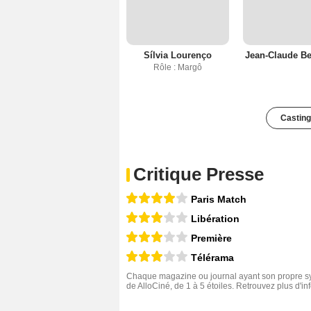
Sílvia Lourenço
Jean-Claude Be
Rôle : Margô
Casting
Critique Presse
Paris Match
Libération
Première
Télérama
Chaque magazine ou journal ayant son propre sys
de AlloCiné, de 1 à 5 étoiles. Retrouvez plus d'i