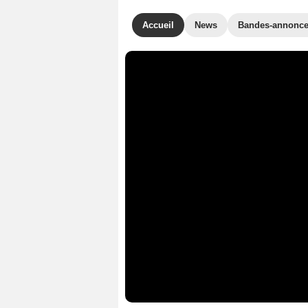
Accueil
News
Bandes-annonc