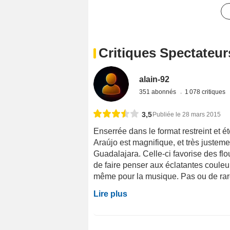
Critiques Spectateur
alain-92
351 abonnés
1 078 critiques
3,5
Publiée le 28 mars 2015
Enserrée dans le format restreint et é
Araújo est magnifique, et très justem
Guadalajara. Celle-ci favorise des flo
de faire penser aux éclatantes couleur
même pour la musique. Pas ou de rar
Lire plus