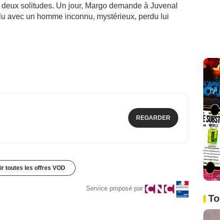
e deux solitudes. Un jour, Margo demande à Juvenal
clu avec un homme inconnu, mystérieux, perdu lui
REGARDER
ir toutes les offres VOD
Service proposé par
To