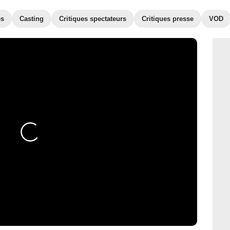
es
Casting
Critiques spectateurs
Critiques presse
VOD