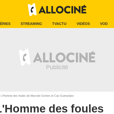
ÉRIES
STREAMING
TVACTU
VIDÉOS
VOD
L'Homme des foules de Marcelo Gomes et Cao Guimarães
L'Homme des foules