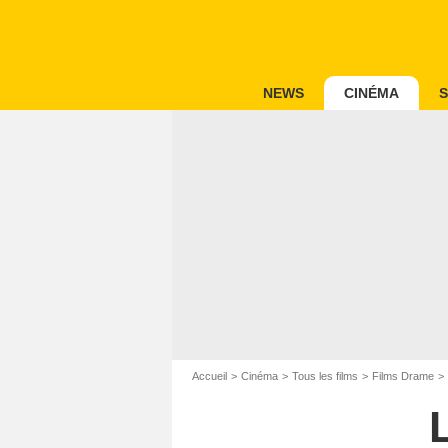
NEWS
CINÉMA
S
Accueil
Cinéma
Tous les films
Films Drame